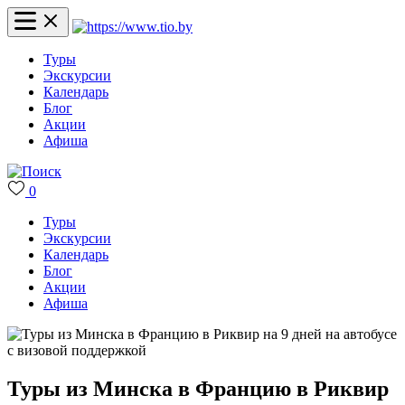
Туры
Экскурсии
Календарь
Блог
Акции
Афиша
0
Туры
Экскурсии
Календарь
Блог
Акции
Афиша
Туры из Минска в Францию в Риквир