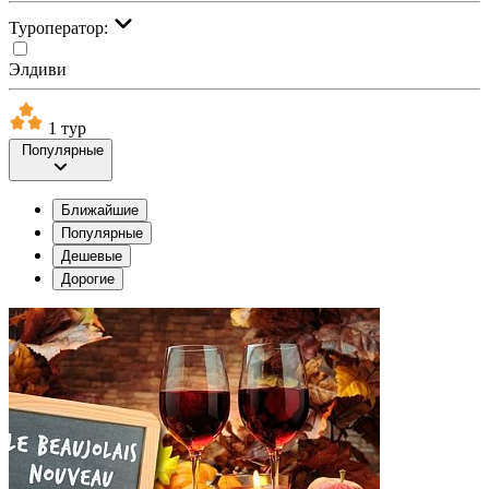
Туроператор:
Элдиви
1 тур
Популярные
Ближайшие
Популярные
Дешевые
Дорогие