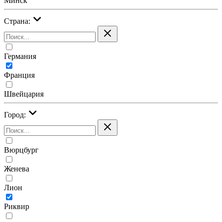
Минск
Страна:
Германия
Франция
Швейцария
Город:
Вюрцбург
Женева
Лион
Риквир