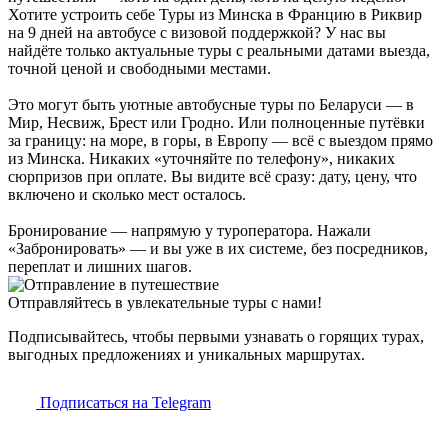
Хотите устроить себе Туры из Минска в Францию в Риквир
на 9 дней на автобусе с визовой поддержкой? У нас вы
найдёте только актуальные туры с реальными датами выезда,
точной ценой и свободными местами.
Это могут быть уютные автобусные туры по Беларуси — в
Мир, Несвиж, Брест или Гродно. Или полноценные путёвки
за границу: на море, в горы, в Европу — всё с выездом прямо
из Минска. Никаких «уточняйте по телефону», никаких
сюрпризов при оплате. Вы видите всё сразу: дату, цену, что
включено и сколько мест осталось.
Бронирование — напрямую у туроператора. Нажали
«Забронировать» — и вы уже в их системе, без посредников,
переплат и лишних шагов.
Отправляйтесь в увлекательные туры с нами!
Подписывайтесь, чтобы первыми узнавать о горящих турах,
выгодных предложениях и уникальных маршрутах.
Подписаться на Telegram