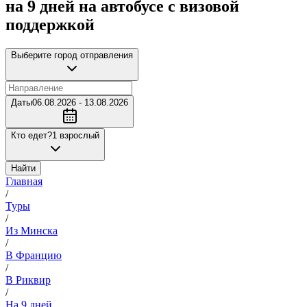
на 9 дней на автобусе с визовой
поддержкой
Выберите город отправления
Даты
06.08.2026 - 13.08.2026
Кто едет?
1 взрослый
Найти
Главная
/
Туры
/
Из Минска
/
В Францию
/
В Риквир
/
На 9 дней