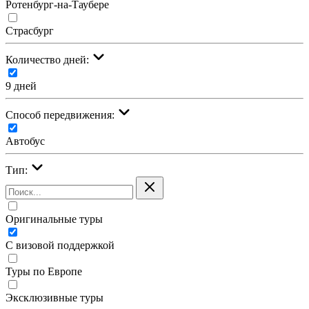
Ротенбург-на-Таубере
Страсбург
Количество дней:
9 дней
Cпособ передвижения:
Автобус
Тип:
Оригинальные туры
С визовой поддержкой
Туры по Европе
Эксклюзивные туры