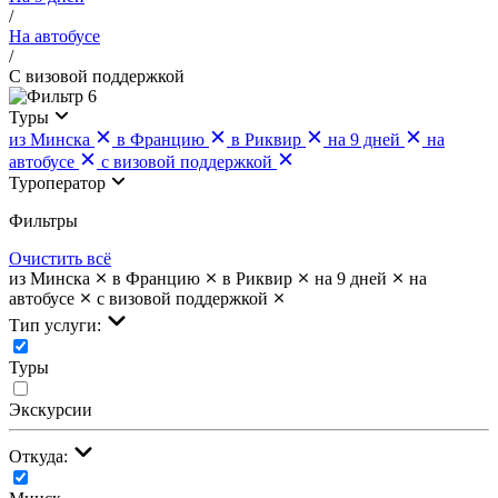
/
На автобусе
/
С визовой поддержкой
6
Туры
из Минска
в Францию
в Риквир
на 9 дней
на
автобусе
с визовой поддержкой
Туроператор
Фильтры
Очистить всё
из Минска
в Францию
в Риквир
на 9 дней
на
автобусе
с визовой поддержкой
Тип услуги:
Туры
Экскурсии
Откуда: