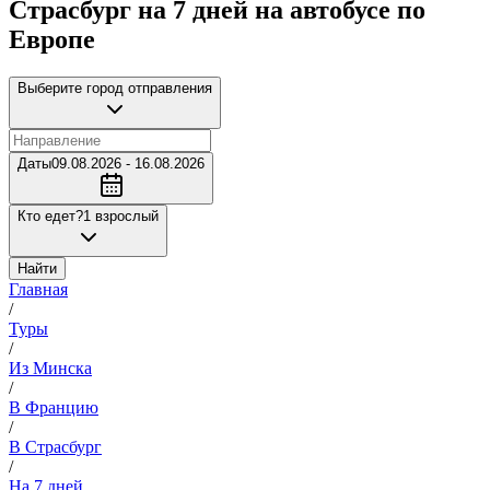
Страсбург на 7 дней на автобусе по
Европе
Выберите город отправления
Даты
09.08.2026 - 16.08.2026
Кто едет?
1 взрослый
Найти
Главная
/
Туры
/
Из Минска
/
В Францию
/
В Страсбург
/
На 7 дней