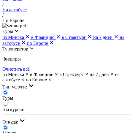
/
На автобусе
/
По Европе
6
Туры
из Минска
в Францию
в Страсбург
на 7 дней
на
автобусе
по Европе
Туроператор
Фильтры
Очистить всё
из Минска
в Францию
в Страсбург
на 7 дней
на
автобусе
по Европе
Тип услуги:
Туры
Экскурсии
Откуда: