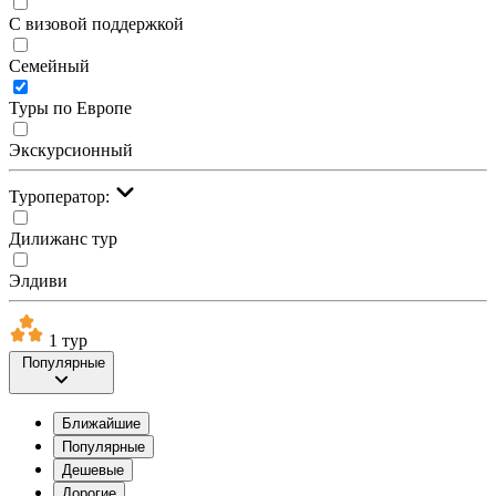
С визовой поддержкой
Семейный
Туры по Европе
Экскурсионный
Туроператор:
Дилижанс тур
Элдиви
1 тур
Популярные
Ближайшие
Популярные
Дешевые
Дорогие