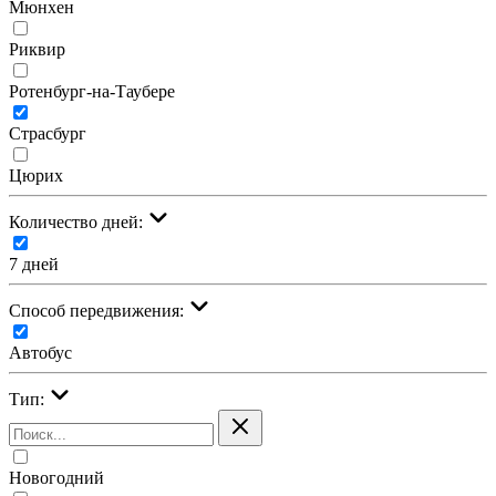
Мюнхен
Риквир
Ротенбург-на-Таубере
Страсбург
Цюрих
Количество дней:
7 дней
Cпособ передвижения:
Автобус
Тип:
Новогодний