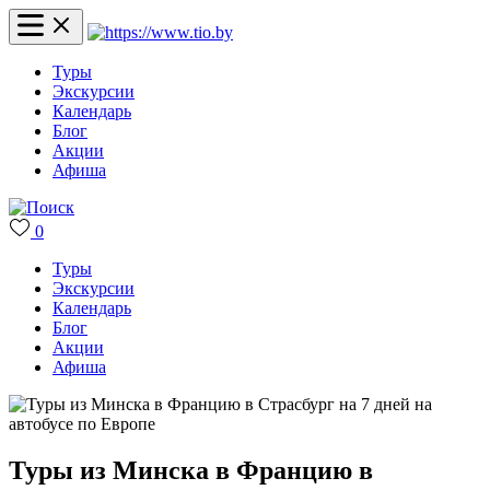
Туры
Экскурсии
Календарь
Блог
Акции
Афиша
0
Туры
Экскурсии
Календарь
Блог
Акции
Афиша
Туры из Минска в Францию в