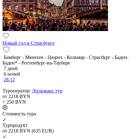
Новый год в Страсбурге
Бамберг - Мюнхен - Цюрих - Кольмар - Страсбург - Баден-
Баден* - Роттенбург-на-Таубере
7 дней
6 ночей
28.12
Туроператор:
Дилижанс тур
от 2218
BYN
+ 250
BYN
Cтоимость тура
✓
Турпродукт
от 2218
BYN
(635 EUR)
✓