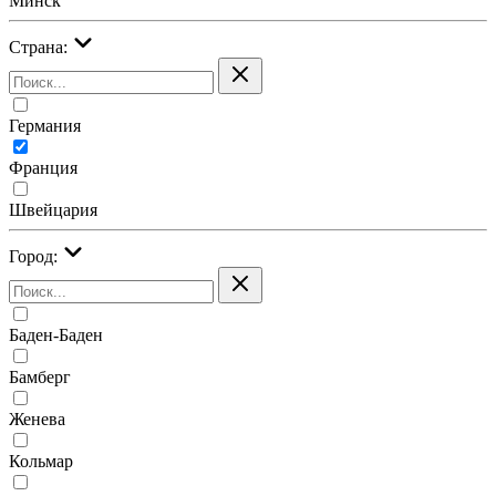
Минск
Страна:
Германия
Франция
Швейцария
Город:
Баден-Баден
Бамберг
Женева
Кольмар