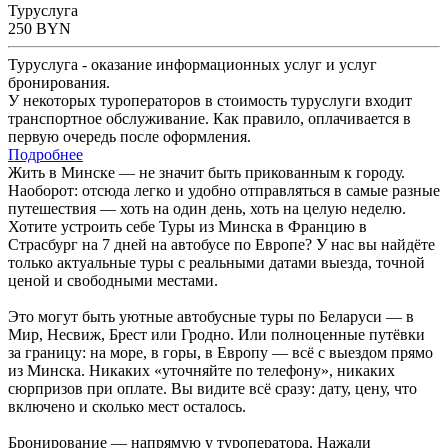
Туруслуга
250
BYN
Туруслуга - оказание информационных услуг и услуг
бронирования.
У некоторых туроператоров в стоимость туруслуги входит
транспортное обслуживание. Как правило, оплачивается в
первую очередь после оформления.
Подробнее
Жить в Минске — не значит быть прикованным к городу.
Наоборот: отсюда легко и удобно отправляться в самые разные
путешествия — хоть на один день, хоть на целую неделю.
Хотите устроить себе Туры из Минска в Францию в
Страсбург на 7 дней на автобусе по Европе? У нас вы найдёте
только актуальные туры с реальными датами выезда, точной
ценой и свободными местами.
Это могут быть уютные автобусные туры по Беларуси — в
Мир, Несвиж, Брест или Гродно. Или полноценные путёвки
за границу: на море, в горы, в Европу — всё с выездом прямо
из Минска. Никаких «уточняйте по телефону», никаких
сюрпризов при оплате. Вы видите всё сразу: дату, цену, что
включено и сколько мест осталось.
Бронирование — напрямую у туроператора. Нажали