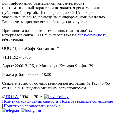
Вся информация, размещенная на сайте, носит
информационный характер и не является рекламой или
публичной офертой. Цены в долларах США и евро,
указанные на сайте, приведены с информационной целью.
Все расчеты производятся в белорусских рублях.
При полном или частичном использовании любых
материалов сайта TIO.BY гиперссылка на
https://www.tio.by/
обязательна.
ООО "ТрэвелСофт Консалтинг"
УНП 192745765
Адрес: 220013, РБ, г. Минск, ул. Кульман 9, офис 391
Режим работы 09:00 – 18:00
Свидетельство о государственной регистрации № 192745765
от 09.12.2016 выдано Минским горисполкомом
©
TIO.BY
1994 — 2026.
Политика конфиденциальности
|
Пользовательское соглашение
|
Политика использования cookie