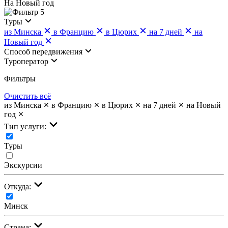
На Новый год
5
Туры
из Минска
в Францию
в Цюрих
на 7 дней
на
Новый год
Cпособ передвижения
Туроператор
Фильтры
Очистить всё
из Минска
в Францию
в Цюрих
на 7 дней
на Новый
год
Тип услуги:
Туры
Экскурсии
Откуда:
Минск
Страна: