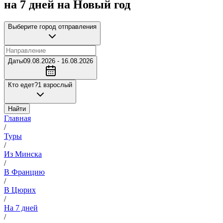
на 7 дней на Новый год
Выберите город отправления
Даты
09.08.2026 - 16.08.2026
Кто едет?
1 взрослый
Найти
Главная
/
Туры
/
Из Минска
/
В Францию
/
В Цюрих
/
На 7 дней
/