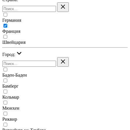
Германия
Франция
Швейцария
Город:
Баден-Баден
Бамберг
Кольмар
Мюнхен
Риквир