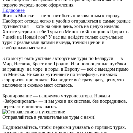
первую очередь после оформления.
Подробнее
Жить в Минске — не значит быть прикованным к городу.
Наоборот: отсюда легко и удобно отправляться в самые разные
путешествия — хоть на один день, хоть на целую неделю.
Хотите устроить себе Туры из Минска в Францию в Цюрих на
7 дней на Новый год? У нас вы найдёте только актуальные
туры с реальными датами выезда, точной ценой и
свободными местами.
Это могут быть уютные автобусные туры по Беларуси — в
Мир, Несвиж, Брест или Гродно. Или полноценные путёвки
за границу: на море, в горы, в Европу — всё с выездом прямо
из Минска. Никаких «уточняйте по телефону», никаких
сюрпризов при оплате. Вы видите всё сразу: дату, цену, что
включено и сколько мест осталось.
Бронирование — напрямую у туроператора. Нажали
«Забронировать» — и вы уже в их системе, без посредников,
переплат и лишних шагов.
Отправляйтесь в увлекательные туры с нами!
Подписывайтесь, чтобы первыми узнавать о горящих турах,
выгодных предложениях и уникальных маршрутах.