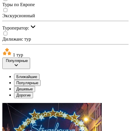
Туры по Европе
Экскурсионный
Туроператор:
Дилижанс тур
1 тур
Популярные
Ближайшие
Популярные
Дешевые
Дорогие