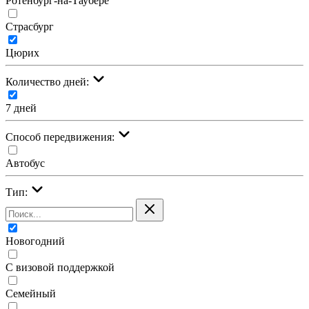
Ротенбург-на-Таубере
Страсбург
Цюрих
Количество дней:
7 дней
Cпособ передвижения:
Автобус
Тип:
Новогодний
С визовой поддержкой
Семейный