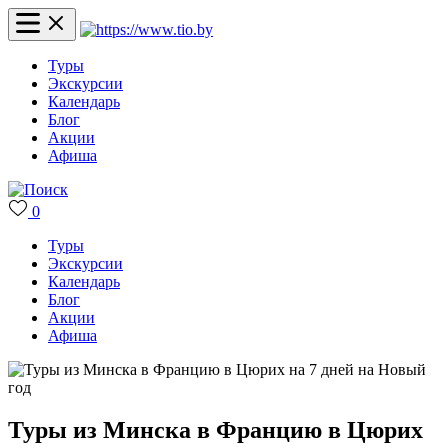
Туры
Экскурсии
Календарь
Блог
Акции
Афиша
0
Туры
Экскурсии
Календарь
Блог
Акции
Афиша
Туры из Минска в Францию в Цюрих