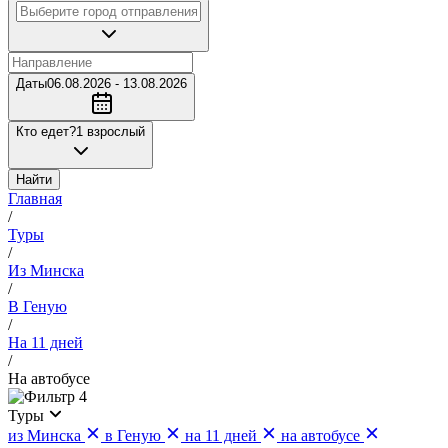
Даты
06.08.2026 - 13.08.2026
Кто едет?
1 взрослый
Найти
Главная
/
Туры
/
Из Минска
/
В Геную
/
На 11 дней
/
На автобусе
4
Туры
из Минска
в Геную
на 11 дней
на автобусе