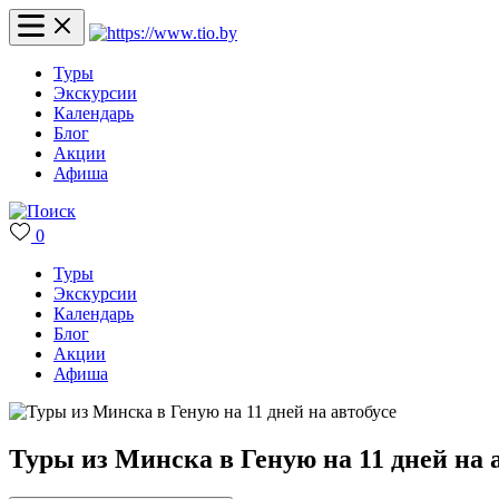
Туры
Экскурсии
Календарь
Блог
Акции
Афиша
0
Туры
Экскурсии
Календарь
Блог
Акции
Афиша
Туры из Минска в Геную на 11 дней на 