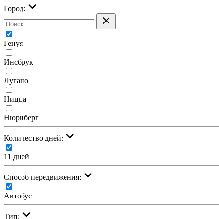
Город:
Генуя
Инсбрук
Лугано
Ницца
Нюрнберг
Количество дней:
11 дней
Cпособ передвижения:
Автобус
Тип: