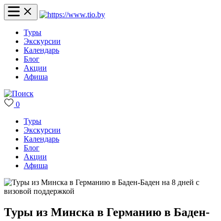
Туры
Экскурсии
Календарь
Блог
Акции
Афиша
0
Туры
Экскурсии
Календарь
Блог
Акции
Афиша
Туры из Минска в Германию в Баден-