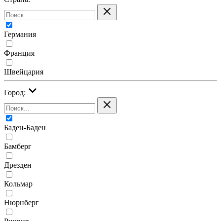
Германия
Франция
Швейцария
Город:
Баден-Баден
Бамберг
Дрезден
Кольмар
Нюрнберг