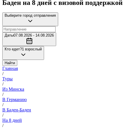
Баден на 8 дней с визовой поддержкой
Выберите город отправления
Даты
07.08.2026 - 14.08.2026
Кто едет?
1 взрослый
Найти
Главная
/
Туры
/
Из Минска
/
В Германию
/
В Баден-Баден
/
На 8 дней
/