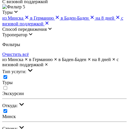
С визовой поддержкой
5
Туры
из Минска
в Германию
в Баден-Баден
на 8 дней
с
визовой поддержкой
Cпособ передвижения
Туроператор
Фильтры
Очистить всё
из Минска
в Германию
в Баден-Баден
на 8 дней
с
визовой поддержкой
Тип услуги:
Туры
Экскурсии
Откуда:
Минск
Страна: