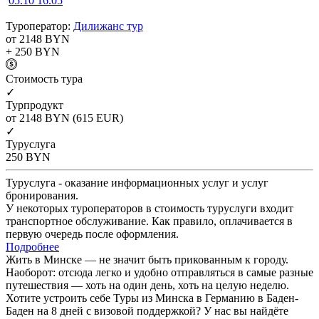
05.10
16.05
Туроператор:
Дилижанс тур
от 2148
BYN
+ 250
BYN
Cтоимость тура
✓
Турпродукт
от 2148
BYN
(615 EUR)
✓
Туруслуга
250
BYN
Туруслуга - оказание информационных услуг и услуг
бронирования.
У некоторых туроператоров в стоимость туруслуги входит
транспортное обслуживание. Как правило, оплачивается в
первую очередь после оформления.
Подробнее
Жить в Минске — не значит быть прикованным к городу.
Наоборот: отсюда легко и удобно отправляться в самые разные
путешествия — хоть на один день, хоть на целую неделю.
Хотите устроить себе Туры из Минска в Германию в Баден-
Баден на 8 дней с визовой поддержкой? У нас вы найдёте