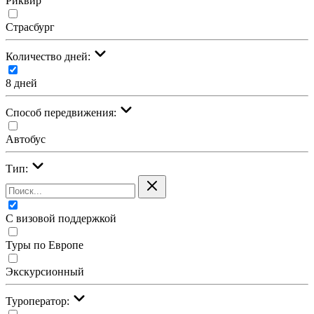
Риквир
Страсбург
Количество дней:
8 дней
Cпособ передвижения:
Автобус
Тип:
С визовой поддержкой
Туры по Европе
Экскурсионный
Туроператор: