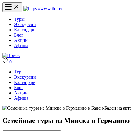
Туры
Экскурсии
Календарь
Блог
Акции
Афиша
0
Туры
Экскурсии
Календарь
Блог
Акции
Афиша
Семейные туры из Минска в Германию в