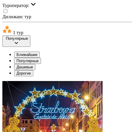
Туроператор:
Дилижанс тур
1 тур
Популярные
Ближайшие
Популярные
Дешевые
Дорогие