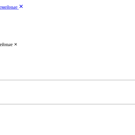
емейные
ейные