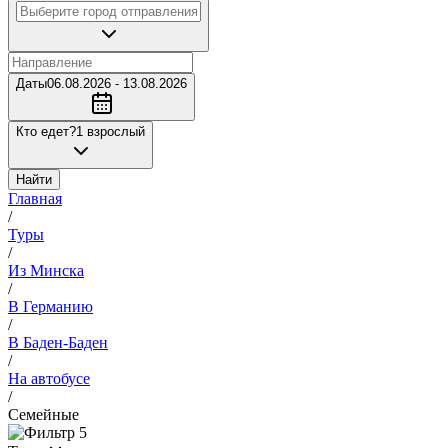
Даты
06.08.2026 - 13.08.2026
Кто едет?
1 взрослый
Найти
Главная
/
Туры
/
Из Минска
/
В Германию
/
В Баден-Баден
/
На автобусе
/
Семейные
5