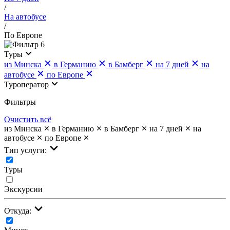
/
На автобусе
/
По Европе
6
Туры
из Минска
в Германию
в Бамберг
на 7 дней
на
автобусе
по Европе
Туроператор
Фильтры
Очистить всё
из Минска
в Германию
в Бамберг
на 7 дней
на
автобусе
по Европе
Тип услуги:
Туры
Экскурсии
Откуда: