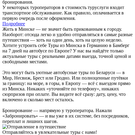
бронирования.
У некоторых туроператоров в стоимость туруслуги входит
транспортное обслуживание. Как правило, оплачивается в
первую очередь после оформления.
Подробнее
Жить в Минске — не значит быть прикованным к городу.
Наоборот: отсюда легко и удобно отправляться в самые разные
путешествия — хоть на один день, хоть на целую неделю.
Хотите устроить себе Туры из Минска в Германию в Бамберг
на 7 дней на автобусе по Европе? У нас вы найдёте только
актуальные туры с реальными датами выезда, точной ценой и
свободными местами.
Это могут быть уютные автобусные туры по Беларуси — в
Мир, Несвиж, Брест или Гродно. Или полноценные путёвки
за границу: на море, в горы, в Европу — всё с выездом прямо
из Минска. Никаких «уточняйте по телефону», никаких
сюрпризов при оплате. Вы видите всё сразу: дату, цену, что
включено и сколько мест осталось.
Бронирование — напрямую у туроператора. Нажали
«Забронировать» — и вы уже в их системе, без посредников,
переплат и лишних шагов.
Отправляйтесь в увлекательные туры с нами!