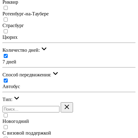
Риквир
Ротенбург-на-Таубере
Страсбург
Цюрих
Количество дней:
7 дней
Cпособ передвижения:
Автобус
Тип:
Новогодний
С визовой поддержкой