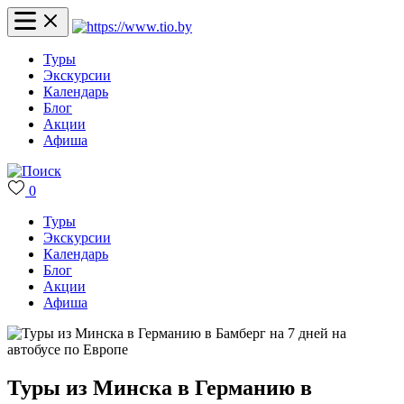
Туры
Экскурсии
Календарь
Блог
Акции
Афиша
0
Туры
Экскурсии
Календарь
Блог
Акции
Афиша
Туры из Минска в Германию в