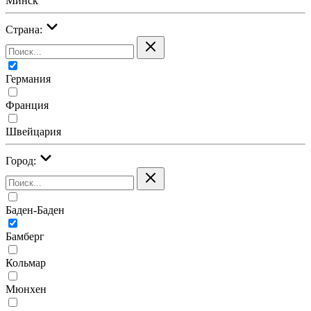
Минск
Страна:
Германия
Франция
Швейцария
Город:
Баден-Баден
Бамберг
Кольмар
Мюнхен