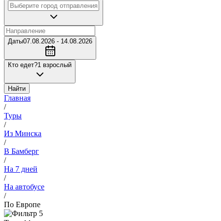
Даты
07.08.2026 - 14.08.2026
Кто едет?
1 взрослый
Найти
Главная
/
Туры
/
Из Минска
/
В Бамберг
/
На 7 дней
/
На автобусе
/
По Европе
5