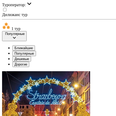
Туроператор:
Дилижанс тур
1 тур
Популярные
Ближайшие
Популярные
Дешевые
Дорогие