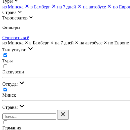
Туры
из Минска
в Бамберг
на 7 дней
на автобусе
по Евро
Страна
Туроператор
Фильтры
Очистить всё
из Минска
в Бамберг
на 7 дней
на автобусе
по Европе
Тип услуги:
Туры
Экскурсии
Откуда:
Минск
Страна:
Германия