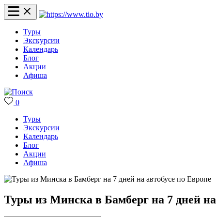
Туры
Экскурсии
Календарь
Блог
Акции
Афиша
0
Туры
Экскурсии
Календарь
Блог
Акции
Афиша
Туры из Минска в Бамберг на 7 дней на