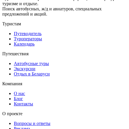
туризме и отдыхе.
Поиск автобусных, ж/д и авиатуров, специальных
предложений и акций.
Туристам
Путеводитель
Туроператоры
Календарь
Путешествия
Автобусные туры
Экскурсии
Отдых в Беларуси
Компания
О нас
Блог
Контакты
О проекте
Вопросы и ответы
Реклама