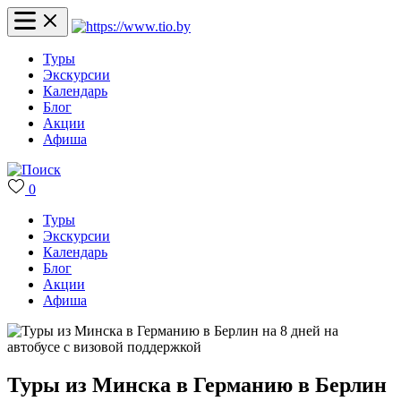
Туры
Экскурсии
Календарь
Блог
Акции
Афиша
0
Туры
Экскурсии
Календарь
Блог
Акции
Афиша
Туры из Минска в Германию в Берлин