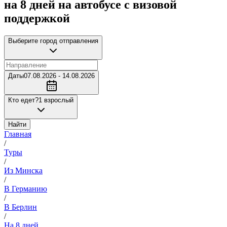
на 8 дней на автобусе с визовой
поддержкой
Выберите город отправления
Даты
07.08.2026 - 14.08.2026
Кто едет?
1 взрослый
Найти
Главная
/
Туры
/
Из Минска
/
В Германию
/
В Берлин
/
На 8 дней