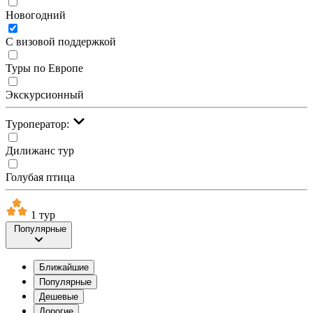
Новогодний
С визовой поддержкой
Туры по Европе
Экскурсионный
Туроператор:
Дилижанс тур
Голубая птица
1 тур
Популярные
Ближайшие
Популярные
Дешевые
Дорогие