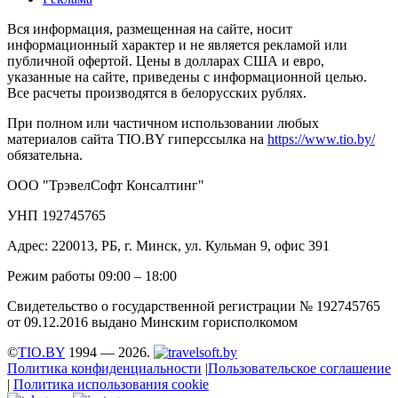
Вся информация, размещенная на сайте, носит
информационный характер и не является рекламой или
публичной офертой. Цены в долларах США и евро,
указанные на сайте, приведены с информационной целью.
Все расчеты производятся в белорусских рублях.
При полном или частичном использовании любых
материалов сайта TIO.BY гиперссылка на
https://www.tio.by/
обязательна.
ООО "ТрэвелСофт Консалтинг"
УНП 192745765
Адрес: 220013, РБ, г. Минск, ул. Кульман 9, офис 391
Режим работы 09:00 – 18:00
Свидетельство о государственной регистрации № 192745765
от 09.12.2016 выдано Минским горисполкомом
©
TIO.BY
1994 — 2026.
Политика конфиденциальности
|
Пользовательское соглашение
|
Политика использования cookie