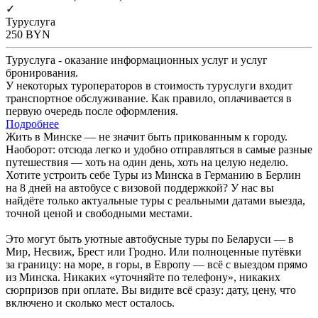
✓
Туруслуга
250
BYN
Туруслуга - оказание информационных услуг и услуг
бронирования.
У некоторых туроператоров в стоимость туруслуги входит
транспортное обслуживание. Как правило, оплачивается в
первую очередь после оформления.
Подробнее
Жить в Минске — не значит быть прикованным к городу.
Наоборот: отсюда легко и удобно отправляться в самые разные
путешествия — хоть на один день, хоть на целую неделю.
Хотите устроить себе Туры из Минска в Германию в Берлин
на 8 дней на автобусе с визовой поддержкой? У нас вы
найдёте только актуальные туры с реальными датами выезда,
точной ценой и свободными местами.
Это могут быть уютные автобусные туры по Беларуси — в
Мир, Несвиж, Брест или Гродно. Или полноценные путёвки
за границу: на море, в горы, в Европу — всё с выездом прямо
из Минска. Никаких «уточняйте по телефону», никаких
сюрпризов при оплате. Вы видите всё сразу: дату, цену, что
включено и сколько мест осталось.