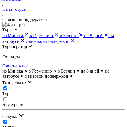
/
На автобусе
/
С визовой поддержкой
6
Туры
из Минска
в Германию
в Берлин
на 8 дней
на
автобусе
с визовой поддержкой
Туроператор
Фильтры
Очистить всё
из Минска
в Германию
в Берлин
на 8 дней
на
автобусе
с визовой поддержкой
Тип услуги:
Туры
Экскурсии
Откуда: