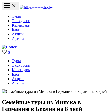
Туры
Экскурсии
Календарь
Блог
Акции
Афиша
0
Туры
Экскурсии
Календарь
Блог
Акции
Афиша
Семейные туры из Минска в
Германию в Берлин на 8 дней