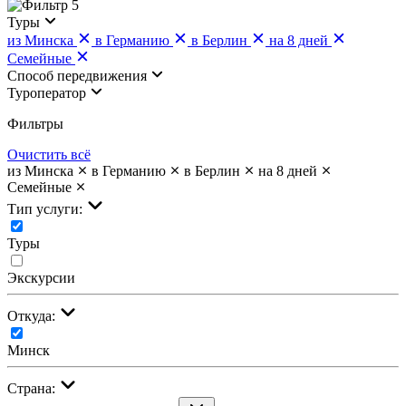
5
Туры
из Минска
в Германию
в Берлин
на 8 дней
Семейные
Cпособ передвижения
Туроператор
Фильтры
Очистить всё
из Минска
в Германию
в Берлин
на 8 дней
Семейные
Тип услуги:
Туры
Экскурсии
Откуда:
Минск
Страна: