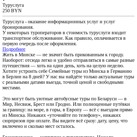
Туруслуга
250
BYN
Туруслуга - оказание информационных услуг и услуг
бронирования.
У некоторых туроператоров в стоимость туруслуги входит
транспортное обслуживание. Как правило, оплачивается в
первую очередь после оформления.
Подробнее
Жить в Минске — не значит быть прикованным к городу.
Наоборот: отсюда легко и удобно отправляться в самые разные
путешествия — хоть на один день, хоть на целую неделю.
Хотите устроить себе Семейные туры из Минска в Германию
в Берлин на 8 дней? У нас вы найдёте только актуальные туры
с реальными датами выезда, точной ценой и свободными
местами.
Это могут быть уютные автобусные туры по Беларуси — в
Мир, Несвиж, Брест или Гродно. Или полноценные путёвки
за границу: на море, в горы, в Европу — всё с выездом прямо
из Минска. Никаких «уточняйте по телефону», никаких
сюрпризов при оплате. Вы видите всё сразу: дату, цену, что
включено и сколько мест осталось.