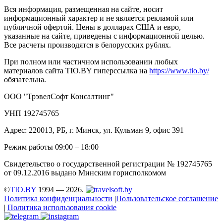
Вся информация, размещенная на сайте, носит
информационный характер и не является рекламой или
публичной офертой. Цены в долларах США и евро,
указанные на сайте, приведены с информационной целью.
Все расчеты производятся в белорусских рублях.
При полном или частичном использовании любых
материалов сайта TIO.BY гиперссылка на
https://www.tio.by/
обязательна.
ООО "ТрэвелСофт Консалтинг"
УНП 192745765
Адрес: 220013, РБ, г. Минск, ул. Кульман 9, офис 391
Режим работы 09:00 – 18:00
Свидетельство о государственной регистрации № 192745765
от 09.12.2016 выдано Минским горисполкомом
©
TIO.BY
1994 — 2026.
Политика конфиденциальности
|
Пользовательское соглашение
|
Политика использования cookie