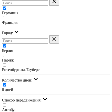
Германия
Франция
Город:
Берлин
Париж
Ротенбург-на-Таубере
Количество дней:
8 дней
Cпособ передвижения:
Автобус