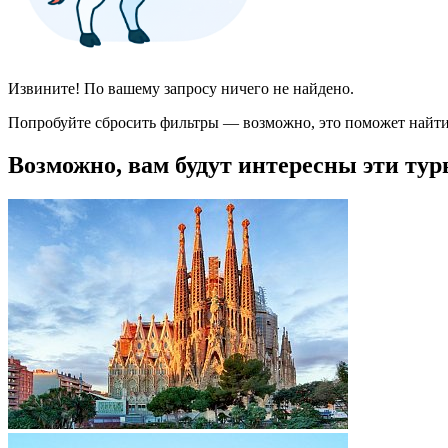
Извините! По вашему запросу ничего не найдено.
Попробуйте сбросить фильтры — возможно, это поможет найти
Возможно, вам будут интересны эти тур