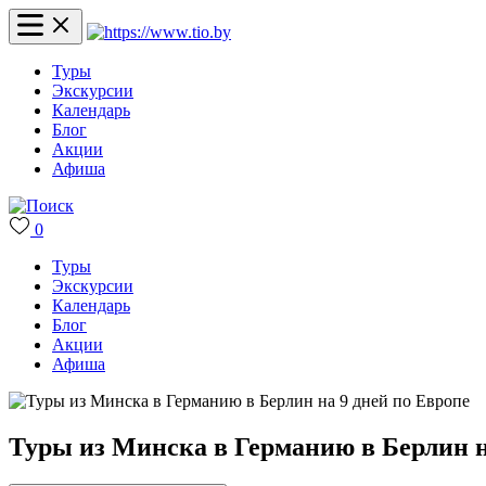
Туры
Экскурсии
Календарь
Блог
Акции
Афиша
0
Туры
Экскурсии
Календарь
Блог
Акции
Афиша
Туры из Минска в Германию в Берлин н