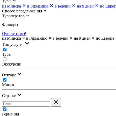
Туры
из Минска
в Германию
в Берлин
на 9 дней
по Евро
Cпособ передвижения
Туроператор
Фильтры
Очистить всё
из Минска
в Германию
в Берлин
на 9 дней
по Европе
Тип услуги:
Туры
Экскурсии
Откуда:
Минск
Страна:
Германия