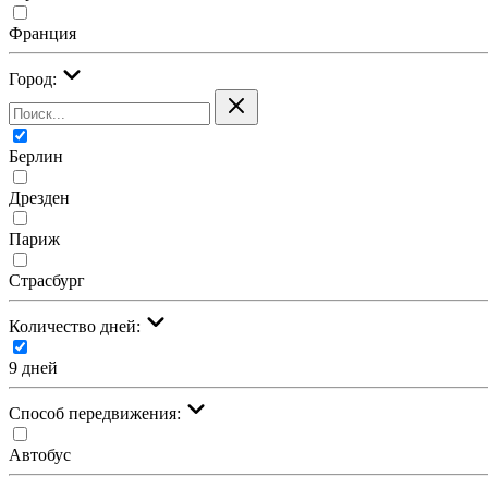
Франция
Город:
Берлин
Дрезден
Париж
Страсбург
Количество дней:
9 дней
Cпособ передвижения:
Автобус