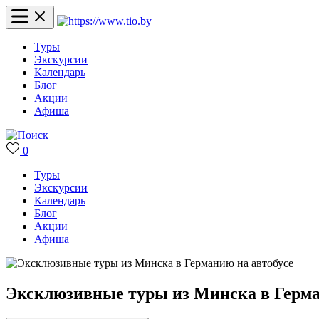
Туры
Экскурсии
Календарь
Блог
Акции
Афиша
0
Туры
Экскурсии
Календарь
Блог
Акции
Афиша
Эксклюзивные туры из Минска в Герма