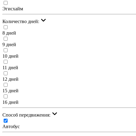
Эгисхайм
Количество дней:
8 дней
9 дней
10 дней
11 дней
12 дней
15 дней
16 дней
Cпособ передвижения:
Автобус