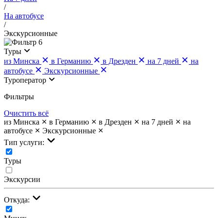
/
На автобусе
/
Экскурсионные
6
Туры
из Минска
в Германию
в Дрезден
на 7 дней
на
автобусе
Экскурсионные
Туроператор
Фильтры
Очистить всё
из Минска
в Германию
в Дрезден
на 7 дней
на
автобусе
Экскурсионные
Тип услуги:
Туры
Экскурсии
Откуда: