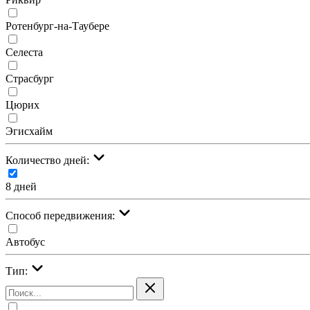
Ротенбург-на-Таубере
Селеста
Страсбург
Цюрих
Эгисхайм
Количество дней:
8 дней
Cпособ передвижения:
Автобус
Тип: