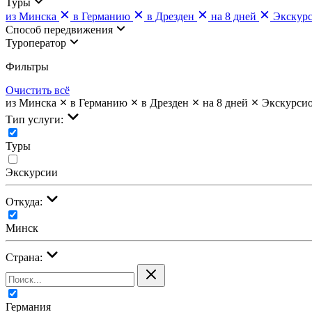
Туры
из Минска
в Германию
в Дрезден
на 8 дней
Экскур
Cпособ передвижения
Туроператор
Фильтры
Очистить всё
из Минска
в Германию
в Дрезден
на 8 дней
Экскурси
Тип услуги:
Туры
Экскурсии
Откуда:
Минск
Страна:
Германия