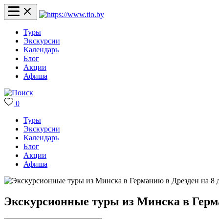
Туры
Экскурсии
Календарь
Блог
Акции
Афиша
0
Туры
Экскурсии
Календарь
Блог
Акции
Афиша
Экскурсионные туры из Минска в Герма