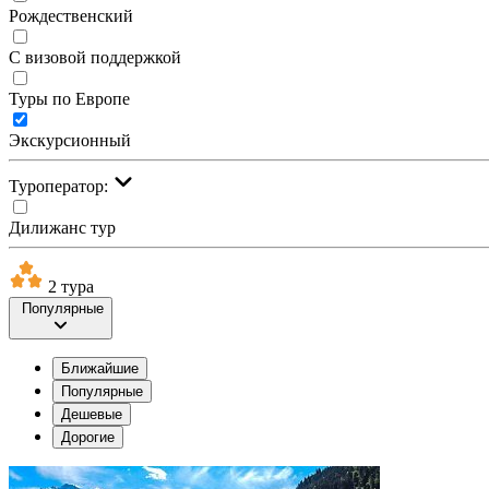
Рождественский
С визовой поддержкой
Туры по Европе
Экскурсионный
Туроператор:
Дилижанс тур
2 тура
Популярные
Ближайшие
Популярные
Дешевые
Дорогие