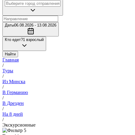
Даты
06.08.2026 - 13.08.2026
Кто едет?
1 взрослый
Найти
Главная
/
Туры
/
Из Минска
/
В Германию
/
В Дрезден
/
На 8 дней
/
Экскурсионные
5