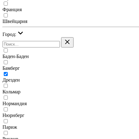
Франция
Швейцария
Город:
Баден-Баден
Бамберг
Дрезден
Кольмар
Нормандия
Нюрнберг
Париж
Риквир