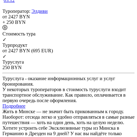
03.12
Туроператор:
Элдиви
от 2427
BYN
+ 250
BYN
Cтоимость тура
✓
Турпродукт
от 2427
BYN
(695 EUR)
✓
Туруслуга
250
BYN
Туруслуга - оказание информационных услуг и услуг
бронирования.
У некоторых туроператоров в стоимость туруслуги входит
транспортное обслуживание. Как правило, оплачивается в
первую очередь после оформления.
Подробнее
Жить в Минске — не значит быть прикованным к городу.
Наоборот: отсюда легко и удобно отправляться в самые разные
путешествия — хоть на один день, хоть на целую неделю.
Хотите устроить себе Эксклюзивные туры из Минска в
Германию в Дрезден на 9 дней? У нас вы найдёте только