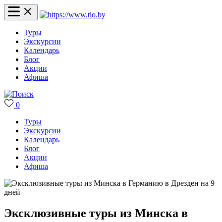
Туры
Экскурсии
Календарь
Блог
Акции
Афиша
0
Туры
Экскурсии
Календарь
Блог
Акции
Афиша
Эксклюзивные туры из Минска в