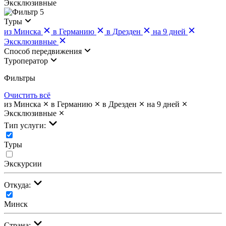
Эксклюзивные
5
Туры
из Минска
в Германию
в Дрезден
на 9 дней
Эксклюзивные
Cпособ передвижения
Туроператор
Фильтры
Очистить всё
из Минска
в Германию
в Дрезден
на 9 дней
Эксклюзивные
Тип услуги:
Туры
Экскурсии
Откуда:
Минск
Страна: