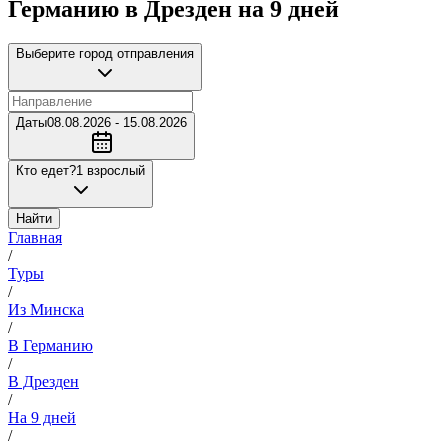
Германию в Дрезден на 9 дней
Выберите город отправления
Даты
08.08.2026 - 15.08.2026
Кто едет?
1 взрослый
Найти
Главная
/
Туры
/
Из Минска
/
В Германию
/
В Дрезден
/
На 9 дней
/