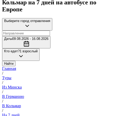
Кольмар на 7 дней на автобусе по
Европе
Выберите город отправления
Даты
09.08.2026 - 16.08.2026
Кто едет?
1 взрослый
Найти
Главная
/
Туры
/
Из Минска
/
В Германию
/
В Кольмар
/
На 7 дней