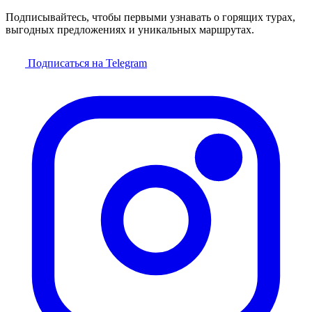
Подписывайтесь, чтобы первыми узнавать о горящих турах,
выгодных предложениях и уникальных маршрутах.
Подписаться на Telegram