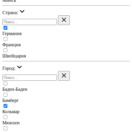
Минск
Страна:
Германия
Франция
Швейцария
Город:
Баден-Баден
Бамберг
Кольмар
Мюнхен