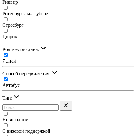
Риквир
Ротенбург-на-Таубере
Страсбург
Цюрих
Количество дней:
7 дней
Cпособ передвижения:
Автобус
Тип:
Новогодний
С визовой поддержкой