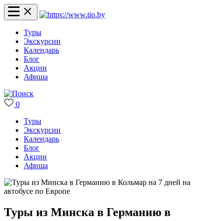
Туры
Экскурсии
Календарь
Блог
Акции
Афиша
0
Туры
Экскурсии
Календарь
Блог
Акции
Афиша
Туры из Минска в Германию в