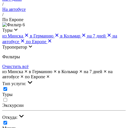
/
На автобусе
/
По Европе
6
Туры
из Минска
в Германию
в Кольмар
на 7 дней
на
автобусе
по Европе
Туроператор
Фильтры
Очистить всё
из Минска
в Германию
в Кольмар
на 7 дней
на
автобусе
по Европе
Тип услуги:
Туры
Экскурсии
Откуда: