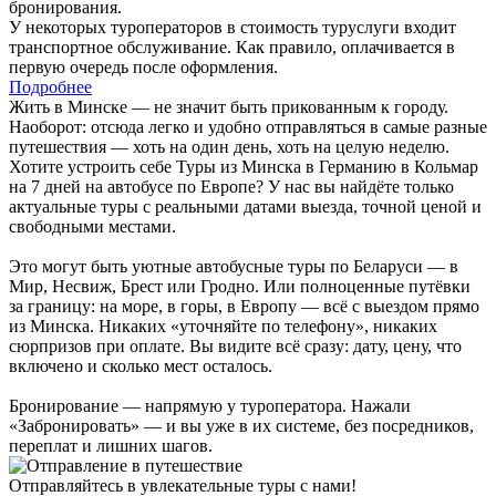
бронирования.
У некоторых туроператоров в стоимость туруслуги входит
транспортное обслуживание. Как правило, оплачивается в
первую очередь после оформления.
Подробнее
Жить в Минске — не значит быть прикованным к городу.
Наоборот: отсюда легко и удобно отправляться в самые разные
путешествия — хоть на один день, хоть на целую неделю.
Хотите устроить себе Туры из Минска в Германию в Кольмар
на 7 дней на автобусе по Европе? У нас вы найдёте только
актуальные туры с реальными датами выезда, точной ценой и
свободными местами.
Это могут быть уютные автобусные туры по Беларуси — в
Мир, Несвиж, Брест или Гродно. Или полноценные путёвки
за границу: на море, в горы, в Европу — всё с выездом прямо
из Минска. Никаких «уточняйте по телефону», никаких
сюрпризов при оплате. Вы видите всё сразу: дату, цену, что
включено и сколько мест осталось.
Бронирование — напрямую у туроператора. Нажали
«Забронировать» — и вы уже в их системе, без посредников,
переплат и лишних шагов.
Отправляйтесь в увлекательные туры с нами!