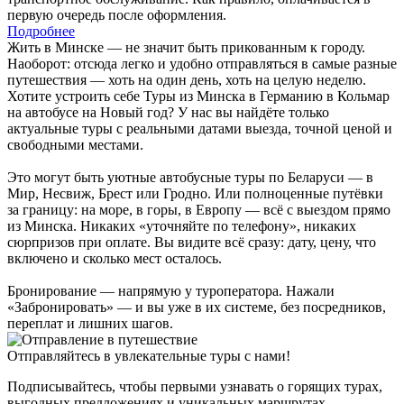
первую очередь после оформления.
Подробнее
Жить в Минске — не значит быть прикованным к городу.
Наоборот: отсюда легко и удобно отправляться в самые разные
путешествия — хоть на один день, хоть на целую неделю.
Хотите устроить себе Туры из Минска в Германию в Кольмар
на автобусе на Новый год? У нас вы найдёте только
актуальные туры с реальными датами выезда, точной ценой и
свободными местами.
Это могут быть уютные автобусные туры по Беларуси — в
Мир, Несвиж, Брест или Гродно. Или полноценные путёвки
за границу: на море, в горы, в Европу — всё с выездом прямо
из Минска. Никаких «уточняйте по телефону», никаких
сюрпризов при оплате. Вы видите всё сразу: дату, цену, что
включено и сколько мест осталось.
Бронирование — напрямую у туроператора. Нажали
«Забронировать» — и вы уже в их системе, без посредников,
переплат и лишних шагов.
Отправляйтесь в увлекательные туры с нами!
Подписывайтесь, чтобы первыми узнавать о горящих турах,
выгодных предложениях и уникальных маршрутах.