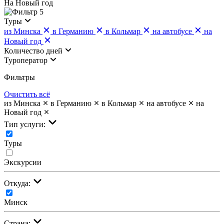
На Новый год
5
Туры
из Минска
в Германию
в Кольмар
на автобусе
на
Новый год
Количество дней
Туроператор
Фильтры
Очистить всё
из Минска
в Германию
в Кольмар
на автобусе
на
Новый год
Тип услуги:
Туры
Экскурсии
Откуда:
Минск
Страна: