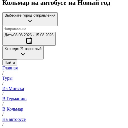
Кольмар на автобусе на Новый год
Выберите город отправления
Даты
08.08.2026 - 15.08.2026
Кто едет?
1 взрослый
Найти
Главная
/
Туры
/
Из Минска
/
В Германию
/
В Кольмар
/
На автобусе
/