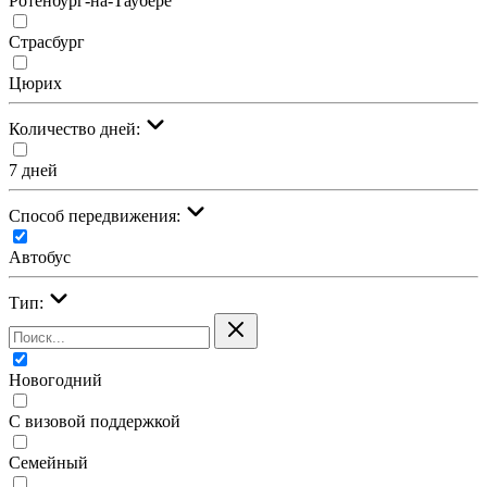
Ротенбург-на-Таубере
Страсбург
Цюрих
Количество дней:
7 дней
Cпособ передвижения:
Автобус
Тип:
Новогодний
С визовой поддержкой
Семейный