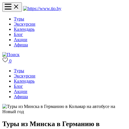
Туры
Экскурсии
Календарь
Блог
Акции
Афиша
0
Туры
Экскурсии
Календарь
Блог
Акции
Афиша
Туры из Минска в Германию в