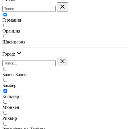
Германия
Франция
Швейцария
Город:
Баден-Баден
Бамберг
Кольмар
Мюнхен
Риквир