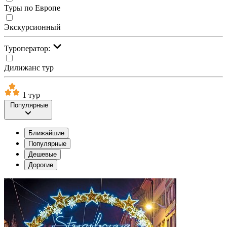
Туры по Европе
Экскурсионный
Туроператор:
Дилижанс тур
1 тур
Популярные
Ближайшие
Популярные
Дешевые
Дорогие