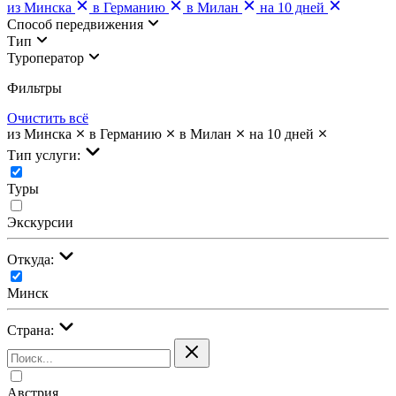
из Минска
в Германию
в Милан
на 10 дней
Cпособ передвижения
Тип
Туроператор
Фильтры
Очистить всё
из Минска
в Германию
в Милан
на 10 дней
Тип услуги:
Туры
Экскурсии
Откуда:
Минск
Страна:
Австрия