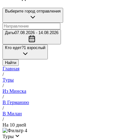
Выберите город отправления
Даты
07.08.2026 - 14.08.2026
Кто едет?
1 взрослый
Найти
Главная
/
Туры
/
Из Минска
/
В Германию
/
В Милан
/
На 10 дней
4
Туры