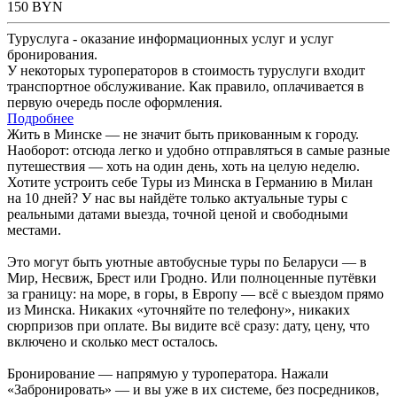
150
BYN
Туруслуга - оказание информационных услуг и услуг
бронирования.
У некоторых туроператоров в стоимость туруслуги входит
транспортное обслуживание. Как правило, оплачивается в
первую очередь после оформления.
Подробнее
Жить в Минске — не значит быть прикованным к городу.
Наоборот: отсюда легко и удобно отправляться в самые разные
путешествия — хоть на один день, хоть на целую неделю.
Хотите устроить себе Туры из Минска в Германию в Милан
на 10 дней? У нас вы найдёте только актуальные туры с
реальными датами выезда, точной ценой и свободными
местами.
Это могут быть уютные автобусные туры по Беларуси — в
Мир, Несвиж, Брест или Гродно. Или полноценные путёвки
за границу: на море, в горы, в Европу — всё с выездом прямо
из Минска. Никаких «уточняйте по телефону», никаких
сюрпризов при оплате. Вы видите всё сразу: дату, цену, что
включено и сколько мест осталось.
Бронирование — напрямую у туроператора. Нажали
«Забронировать» — и вы уже в их системе, без посредников,