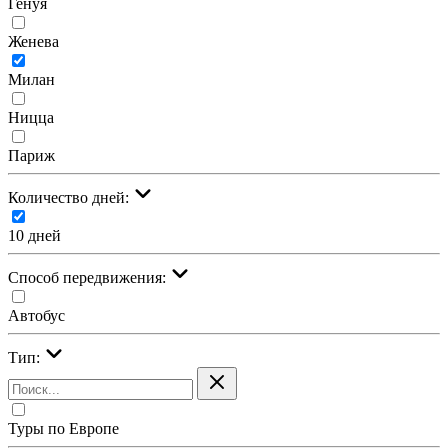
Генуя
Женева
Милан
Ницца
Париж
Количество дней:
10 дней
Cпособ передвижения:
Автобус
Тип:
Туры по Европе