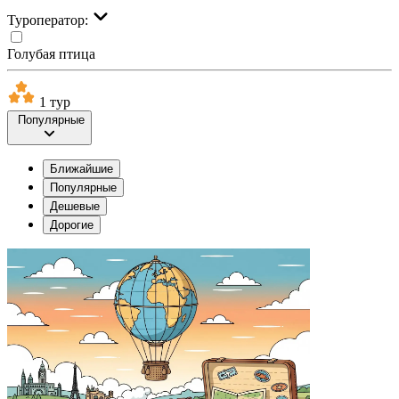
Туроператор:
Голубая птица
1 тур
Популярные
Ближайшие
Популярные
Дешевые
Дорогие