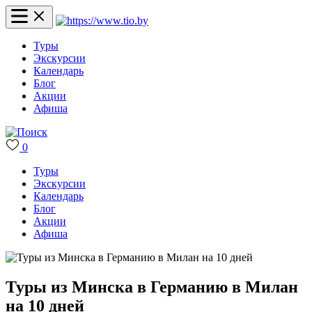
Туры
Экскурсии
Календарь
Блог
Акции
Афиша
0
Туры
Экскурсии
Календарь
Блог
Акции
Афиша
Туры из Минска в Германию в Милан
на 10 дней