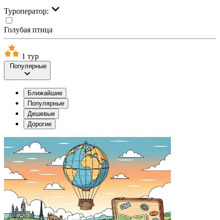
Туроператор:
Голубая птица
1 тур
Популярные
Ближайшие
Популярные
Дешевые
Дорогие