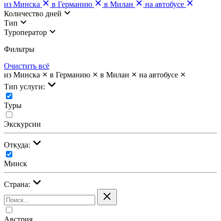
из Минска
в Германию
в Милан
на автобусе
Количество дней
Тип
Туроператор
Фильтры
Очистить всё
из Минска
в Германию
в Милан
на автобусе
Тип услуги:
Туры
Экскурсии
Откуда:
Минск
Страна:
Австрия