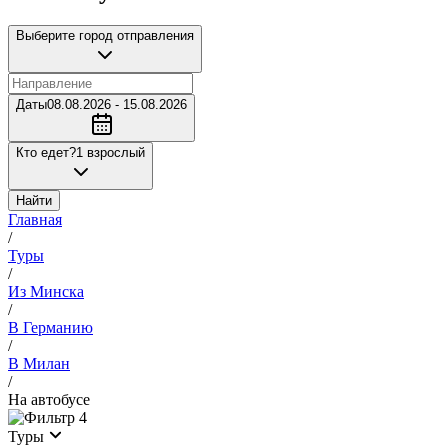
Выберите город отправления
Даты
08.08.2026 - 15.08.2026
Кто едет?
1 взрослый
Найти
Главная
/
Туры
/
Из Минска
/
В Германию
/
В Милан
/
На автобусе
4
Туры