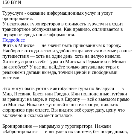
150
BYN
Туруслуга - оказание информационных услуг и услуг
бронирования.
У некоторых туроператоров в стоимость туруслуги входит
транспортное обслуживание. Как правило, оплачивается в
первую очередь после оформления.
Подробнее
Жить в Минске — не значит быть прикованным к городу.
Наоборот: отсюда легко и удобно отправляться в самые разные
путешествия — хоть на один день, хоть на целую неделю.
Хотите устроить себе Туры из Минска в Германию в Милан
на автобусе? У нас вы найдёте только актуальные туры с
реальными датами выезда, точной ценой и свободными
местами.
Это могут быть уютные автобусные туры по Беларуси — в
Мир, Несвиж, Брест или Гродно. Или полноценные путёвки
за границу: на море, в горы, в Европу — всё с выездом прямо
из Минска. Никаких «уточняйте по телефону», никаких
сюрпризов при оплате. Вы видите всё сразу: дату, цену, что
включено и сколько мест осталось.
Бронирование — напрямую у туроператора. Нажали
«Забронировать» — и вы уже в их системе, без посредников,