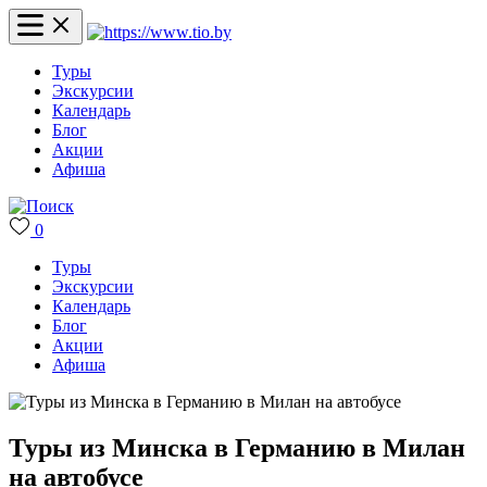
Туры
Экскурсии
Календарь
Блог
Акции
Афиша
0
Туры
Экскурсии
Календарь
Блог
Акции
Афиша
Туры из Минска в Германию в Милан
на автобусе