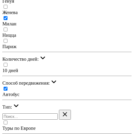
Генуя
Женева
Милан
Ницца
Париж
Количество дней:
10 дней
Cпособ передвижения:
Автобус
Тип:
Туры по Европе