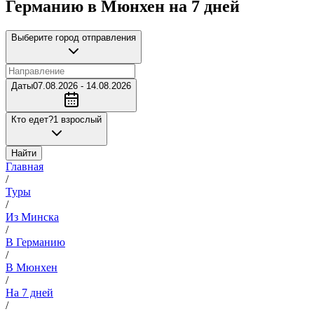
Германию в Мюнхен на 7 дней
Выберите город отправления
Даты
07.08.2026 - 14.08.2026
Кто едет?
1 взрослый
Найти
Главная
/
Туры
/
Из Минска
/
В Германию
/
В Мюнхен
/
На 7 дней
/