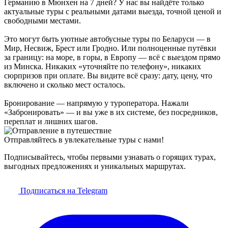
Германию в Мюнхен на 7 дней? У нас вы найдёте только
актуальные туры с реальными датами выезда, точной ценой и
свободными местами.
Это могут быть уютные автобусные туры по Беларуси — в
Мир, Несвиж, Брест или Гродно. Или полноценные путёвки
за границу: на море, в горы, в Европу — всё с выездом прямо
из Минска. Никаких «уточняйте по телефону», никаких
сюрпризов при оплате. Вы видите всё сразу: дату, цену, что
включено и сколько мест осталось.
Бронирование — напрямую у туроператора. Нажали
«Забронировать» — и вы уже в их системе, без посредников,
переплат и лишних шагов.
Отправляйтесь в увлекательные туры с нами!
Подписывайтесь, чтобы первыми узнавать о горящих турах,
выгодных предложениях и уникальных маршрутах.
Подписаться на Telegram