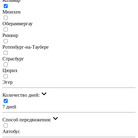
Кольмар
Мюнхен
Обераммергау
Риквир
Ротенбург-на-Таубере
Страсбург
Цюрих
Эгер
Количество дней:
7 дней
Cпособ передвижения:
Автобус