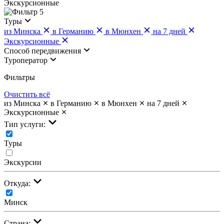
Экскурсионные
5
Туры
из Минска
в Германию
в Мюнхен
на 7 дней
Экскурсионные
Cпособ передвижения
Туроператор
Фильтры
Очистить всё
из Минска
в Германию
в Мюнхен
на 7 дней
Экскурсионные
Тип услуги:
Туры
Экскурсии
Откуда:
Минск
Страна: