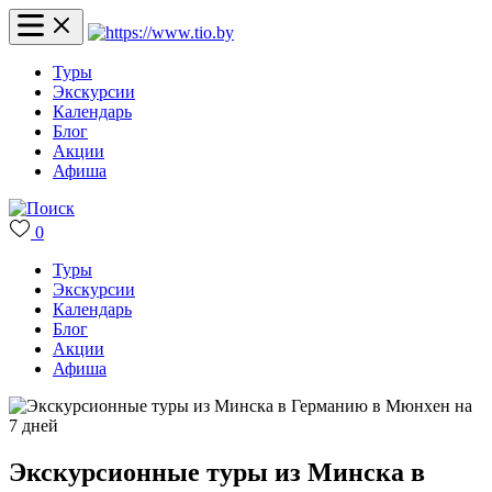
Туры
Экскурсии
Календарь
Блог
Акции
Афиша
0
Туры
Экскурсии
Календарь
Блог
Акции
Афиша
Экскурсионные туры из Минска в