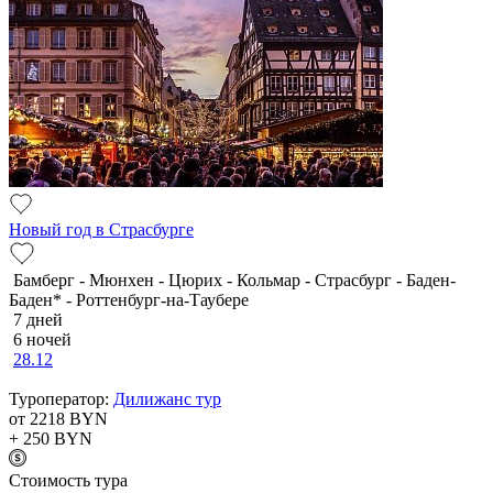
Новый год в Страсбурге
Бамберг - Мюнхен - Цюрих - Кольмар - Страсбург - Баден-
Баден* - Роттенбург-на-Таубере
7 дней
6 ночей
28.12
Туроператор:
Дилижанс тур
от 2218
BYN
+ 250
BYN
Cтоимость тура