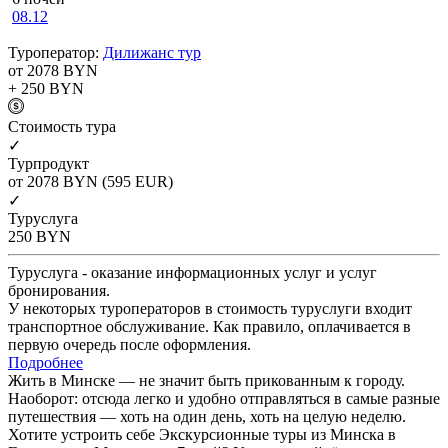
08.12
Туроператор:
Дилижанс тур
от 2078
BYN
+ 250
BYN
Cтоимость тура
✓
Турпродукт
от 2078
BYN
(595 EUR)
✓
Туруслуга
250
BYN
Туруслуга - оказание информационных услуг и услуг
бронирования.
У некоторых туроператоров в стоимость туруслуги входит
транспортное обслуживание. Как правило, оплачивается в
первую очередь после оформления.
Подробнее
Жить в Минске — не значит быть прикованным к городу.
Наоборот: отсюда легко и удобно отправляться в самые разные
путешествия — хоть на один день, хоть на целую неделю.
Хотите устроить себе Экскурсионные туры из Минска в