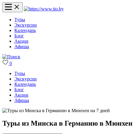
Туры
Экскурсии
Календарь
Блог
Акции
Афиша
0
Туры
Экскурсии
Календарь
Блог
Акции
Афиша
Туры из Минска в Германию в Мюнхен 