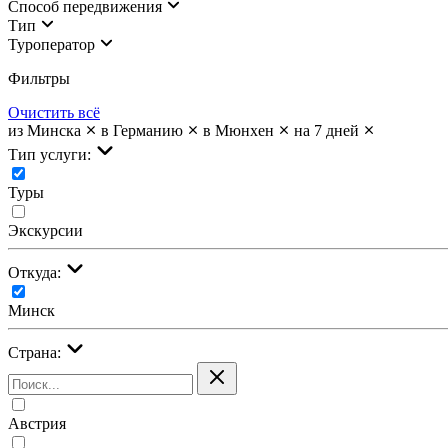
Cпособ передвижения
Тип
Туроператор
Фильтры
Очистить всё
из Минска
в Германию
в Мюнхен
на 7 дней
Тип услуги:
Туры
Экскурсии
Откуда:
Минск
Страна:
Австрия