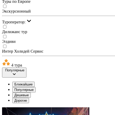
Туры по Европе
Экскурсионный
Туроператор:
Дилижанс тур
Элдиви
Интер Холидей Сервис
4 тура
Популярные
Ближайшие
Популярные
Дешевые
Дорогие