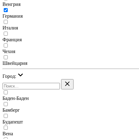
Венгрия
Германия
Италия
Франция
Чехия
Швейцария
Город:
Баден-Баден
Бамберг
Будапешт
Вена