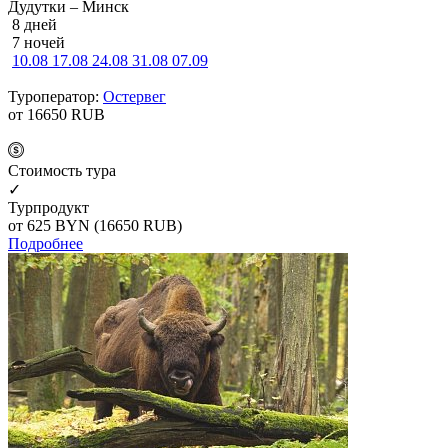
Дудутки – Минск
8 дней
7 ночей
10.08
17.08
24.08
31.08
07.09
Туроператор:
Остервег
от 16650
RUB
Cтоимость тура
✓
Турпродукт
от 625
BYN
(16650 RUB)
Подробнее