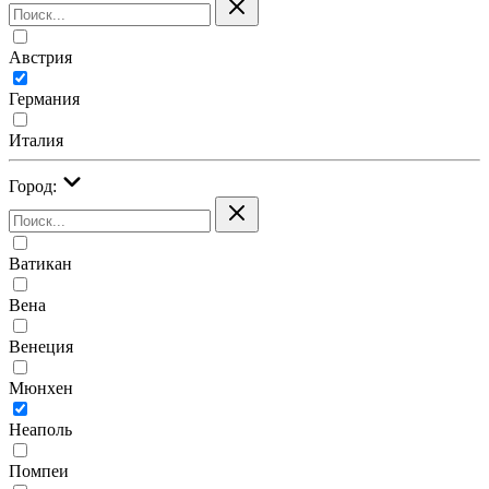
Австрия
Германия
Италия
Город:
Ватикан
Вена
Венеция
Мюнхен
Неаполь
Помпеи