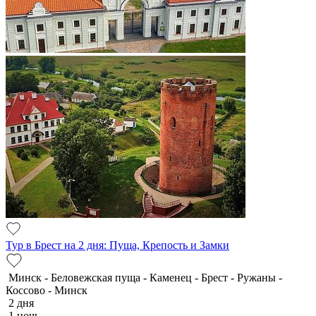
Тур в Брест на 2 дня: Пуща, Крепость и Замки
Минск - Беловежская пуща - Каменец - Брест - Ружаны -
Коссово - Минск
2 дня
1 ночь