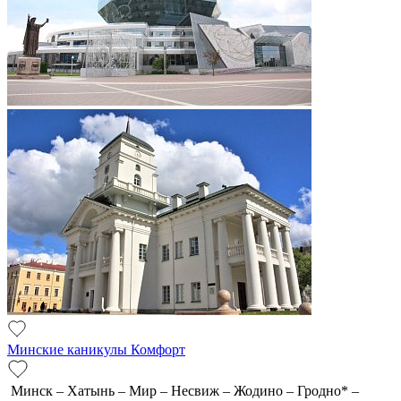
Минские каникулы Комфорт
Минск – Хатынь – Мир – Несвиж – Жодино – Гродно* –