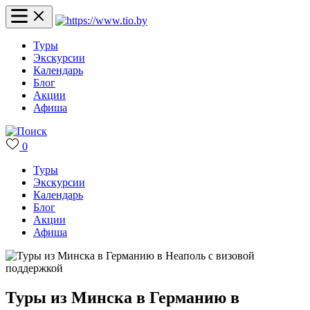
Туры
Экскурсии
Календарь
Блог
Акции
Афиша
0
Туры
Экскурсии
Календарь
Блог
Акции
Афиша
Туры из Минска в Германию в