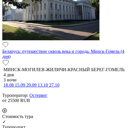
Беларусь: путешествие сквозь века и города. Минск-Гомель (4
дня)
МИНСК-МОГИЛЕВ-ЖИЛИЧИ-КРАСНЫЙ БЕРЕГ-ГОМЕЛЬ
4 дня
3 ночи
18.08
15.09
29.09
13.10
27.10
Туроператор:
Остервег
от 25500
RUB
Cтоимость тура
✓
Турпродукт