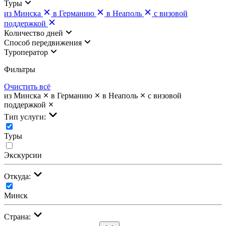
Туры
из Минска
в Германию
в Неаполь
с визовой
поддержкой
Количество дней
Cпособ передвижения
Туроператор
Фильтры
Очистить всё
из Минска
в Германию
в Неаполь
с визовой
поддержкой
Тип услуги:
Туры
Экскурсии
Откуда:
Минск
Страна: