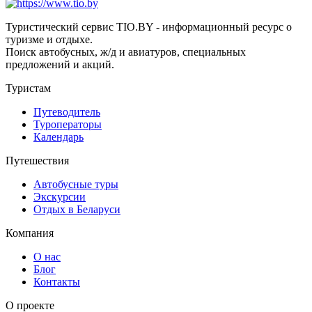
Туристический сервис TIO.BY - информационный ресурс о
туризме и отдыхе.
Поиск автобусных, ж/д и авиатуров, специальных
предложений и акций.
Туристам
Путеводитель
Туроператоры
Календарь
Путешествия
Автобусные туры
Экскурсии
Отдых в Беларуси
Компания
О нас
Блог
Контакты
О проекте