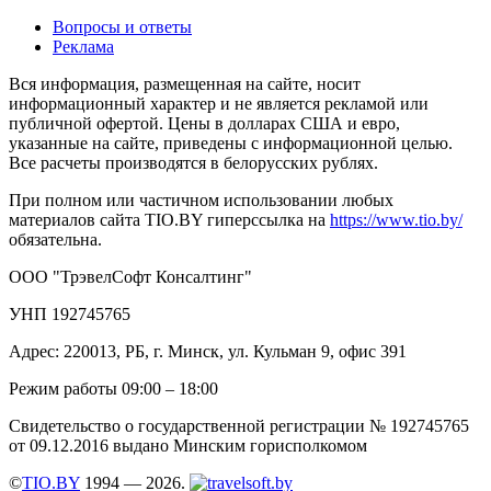
Вопросы и ответы
Реклама
Вся информация, размещенная на сайте, носит
информационный характер и не является рекламой или
публичной офертой. Цены в долларах США и евро,
указанные на сайте, приведены с информационной целью.
Все расчеты производятся в белорусских рублях.
При полном или частичном использовании любых
материалов сайта TIO.BY гиперссылка на
https://www.tio.by/
обязательна.
ООО "ТрэвелСофт Консалтинг"
УНП 192745765
Адрес: 220013, РБ, г. Минск, ул. Кульман 9, офис 391
Режим работы 09:00 – 18:00
Свидетельство о государственной регистрации № 192745765
от 09.12.2016 выдано Минским горисполкомом
©
TIO.BY
1994 — 2026.