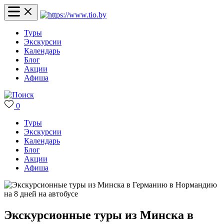
Туры
Экскурсии
Календарь
Блог
Акции
Афиша
0
Туры
Экскурсии
Календарь
Блог
Акции
Афиша
Экскурсионные туры из Минска в