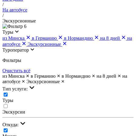
/
На автобусе
/
Экскурсионные
6
Туры
из Минска
в Германию
в Нормандию
на 8 дней
на
автобусе
Экскурсионные
Туроператор
Фильтры
Очистить всё
из Минска
в Германию
в Нормандию
на 8 дней
на
автобусе
Экскурсионные
Тип услуги:
Туры
Экскурсии
Откуда: