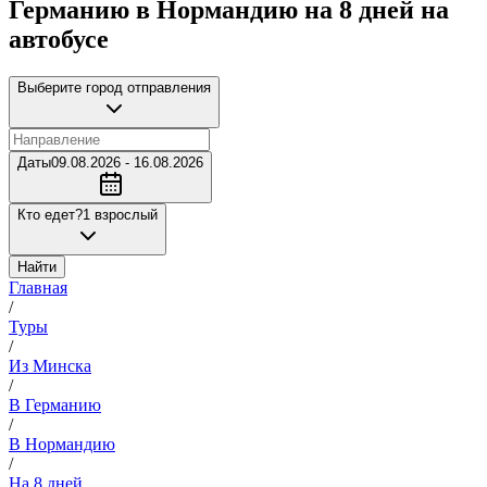
Германию в Нормандию на 8 дней на
автобусе
Выберите город отправления
Даты
09.08.2026 - 16.08.2026
Кто едет?
1 взрослый
Найти
Главная
/
Туры
/
Из Минска
/
В Германию
/
В Нормандию
/
На 8 дней