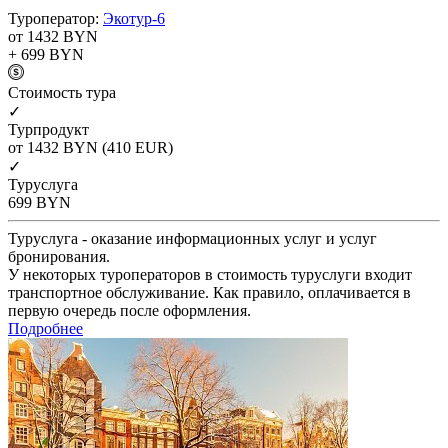
Туроператор:
Экотур-6
от 1432
BYN
+ 699
BYN
Cтоимость тура
✓
Турпродукт
от 1432
BYN
(410 EUR)
✓
Туруслуга
699
BYN
Туруслуга - оказание информационных услуг и услуг
бронирования.
У некоторых туроператоров в стоимость туруслуги входит
транспортное обслуживание. Как правило, оплачивается в
первую очередь после оформления.
Подробнее