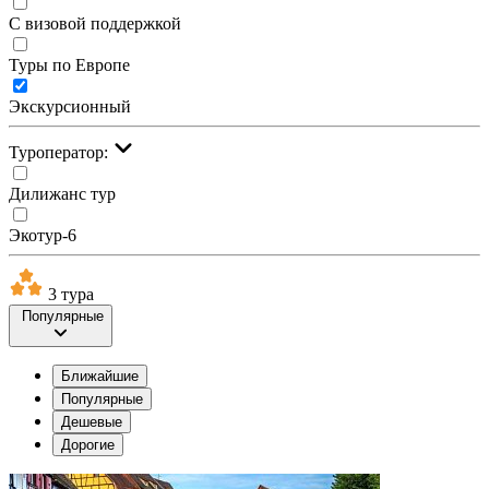
С визовой поддержкой
Туры по Европе
Экскурсионный
Туроператор:
Дилижанс тур
Экотур-6
3 тура
Популярные
Ближайшие
Популярные
Дешевые
Дорогие