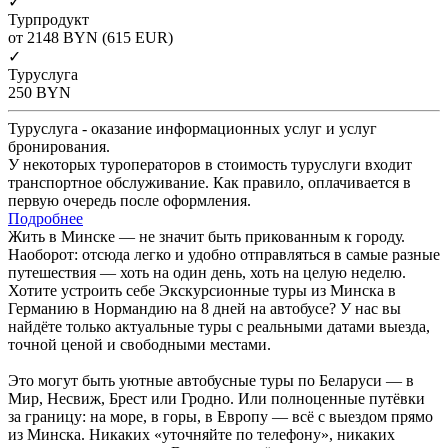
✓
Турпродукт
от 2148
BYN
(615 EUR)
✓
Туруслуга
250
BYN
Туруслуга - оказание информационных услуг и услуг
бронирования.
У некоторых туроператоров в стоимость туруслуги входит
транспортное обслуживание. Как правило, оплачивается в
первую очередь после оформления.
Подробнее
Жить в Минске — не значит быть прикованным к городу.
Наоборот: отсюда легко и удобно отправляться в самые разные
путешествия — хоть на один день, хоть на целую неделю.
Хотите устроить себе Экскурсионные туры из Минска в
Германию в Нормандию на 8 дней на автобусе? У нас вы
найдёте только актуальные туры с реальными датами выезда,
точной ценой и свободными местами.
Это могут быть уютные автобусные туры по Беларуси — в
Мир, Несвиж, Брест или Гродно. Или полноценные путёвки
за границу: на море, в горы, в Европу — всё с выездом прямо
из Минска. Никаких «уточняйте по телефону», никаких