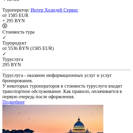
Туроператор:
Интер Холидей Сервис
от 1585
EUR
+ 295
BYN
Cтоимость тура
✓
Турпродукт
от 5536
BYN
(1585 EUR)
✓
Туруслуга
295
BYN
Туруслуга - оказание информационных услуг и услуг
бронирования.
У некоторых туроператоров в стоимость туруслуги входит
транспортное обслуживание. Как правило, оплачивается в
первую очередь после оформления.
Подробнее