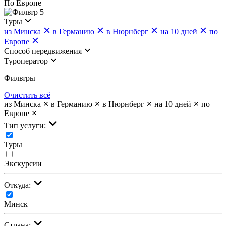
По Европе
5
Туры
из Минска
в Германию
в Нюрнберг
на 10 дней
по
Европе
Cпособ передвижения
Туроператор
Фильтры
Очистить всё
из Минска
в Германию
в Нюрнберг
на 10 дней
по
Европе
Тип услуги:
Туры
Экскурсии
Откуда:
Минск
Страна: