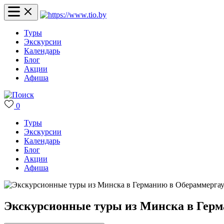
Туры
Экскурсии
Календарь
Блог
Акции
Афиша
0
Туры
Экскурсии
Календарь
Блог
Акции
Афиша
Экскурсионные туры из Минска в Герм