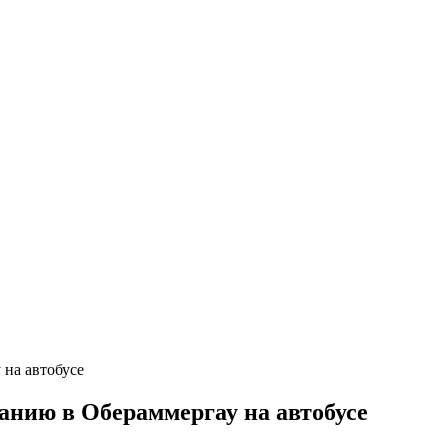
анию в Обераммергау на автобусе