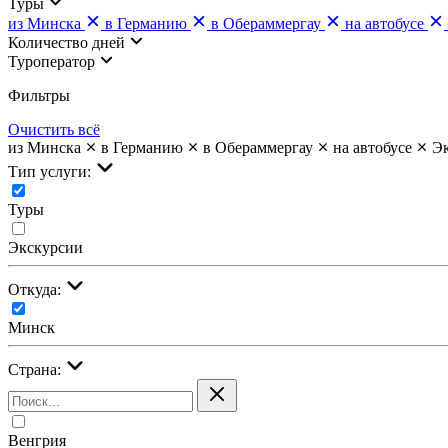
Туры
из Минска
в Германию
в Обераммергау
на автобусе
Количество дней
Туроператор
Фильтры
Очистить всё
из Минска
в Германию
в Обераммергау
на автобусе
Э
Тип услуги:
Туры
Экскурсии
Откуда:
Минск
Страна:
Венгрия