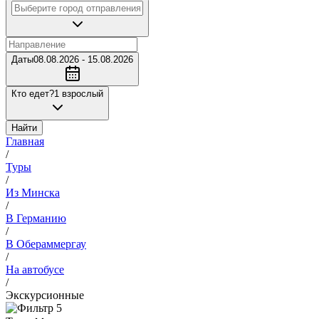
Даты
08.08.2026 - 15.08.2026
Кто едет?
1 взрослый
Найти
Главная
/
Туры
/
Из Минска
/
В Германию
/
В Обераммергау
/
На автобусе
/
Экскурсионные
5