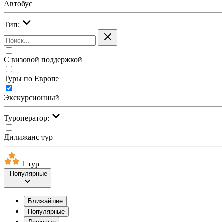
Автобус
Тип:
С визовой поддержкой
Туры по Европе
Экскурсионный
Туроператор:
Дилижанс тур
1 тур
Популярные
Ближайшие
Популярные
Дешевые