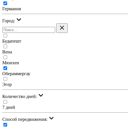
Германия
Город:
Будапешт
Вена
Мюнхен
Обераммергау
Эгер
Количество дней:
7 дней
Cпособ передвижения: