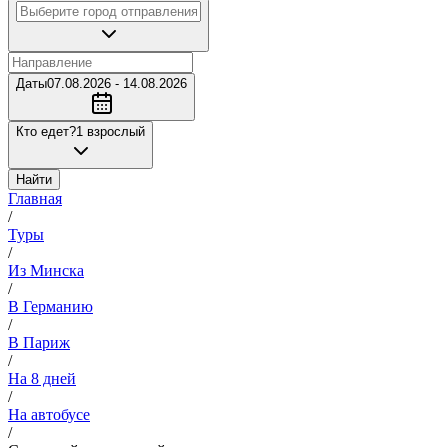
Даты
07.08.2026 - 14.08.2026
Кто едет?
1 взрослый
Найти
Главная
/
Туры
/
Из Минска
/
В Германию
/
В Париж
/
На 8 дней
/
На автобусе
/