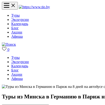
Туры
Экскурсии
Календарь
Блог
Акции
Афиша
0
Туры
Экскурсии
Календарь
Блог
Акции
Афиша
Туры из Минска в Германию в Париж на 