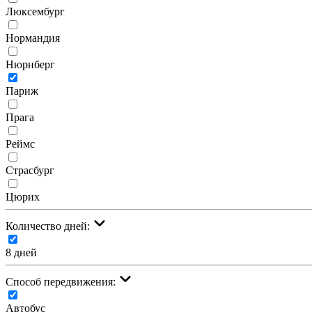
Люксембург
Нормандия
Нюрнберг
Париж
Прага
Реймс
Страсбург
Цюрих
Количество дней:
8 дней
Cпособ передвижения:
Автобус