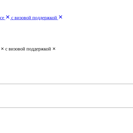
се
с визовой поддержкой
с визовой поддержкой