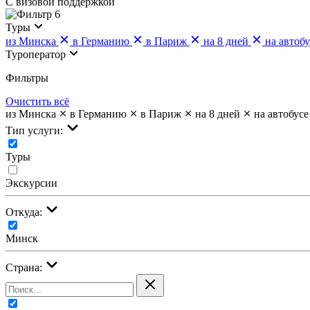
С визовой поддержкой
6
Туры
из Минска
в Германию
в Париж
на 8 дней
на автобу
Туроператор
Фильтры
Очистить всё
из Минска
в Германию
в Париж
на 8 дней
на автобусе
Тип услуги:
Туры
Экскурсии
Откуда:
Минск
Страна: