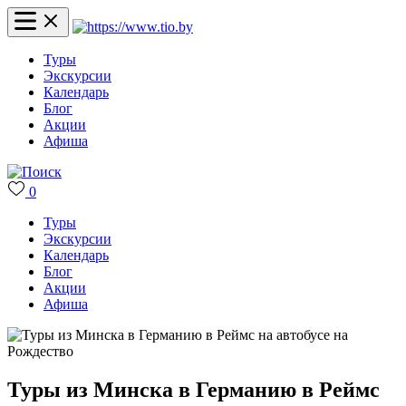
Туры
Экскурсии
Календарь
Блог
Акции
Афиша
0
Туры
Экскурсии
Календарь
Блог
Акции
Афиша
Туры из Минска в Германию в Реймс