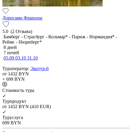
Дорогами Франции
5.0
(2 Отзыва)
Бамберг - Страсбург - Кольмар* - Париж - Нормандия* -
Реймс - Нюрнберг*
8 дней
7 ночей
05.09
03.10
31.10
Туроператор:
Экотур-6
от 1432
BYN
+ 699
BYN
Cтоимость тура
✓
Турпродукт
от 1432
BYN
(410 EUR)
✓
Туруслуга
699
BYN