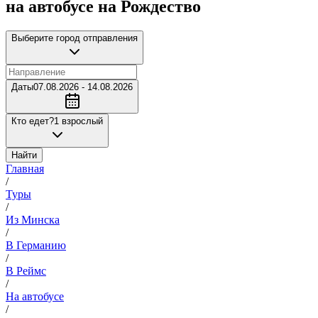
на автобусе на Рождество
Выберите город отправления
Даты
07.08.2026 - 14.08.2026
Кто едет?
1 взрослый
Найти
Главная
/
Туры
/
Из Минска
/
В Германию
/
В Реймс
/
На автобусе
/