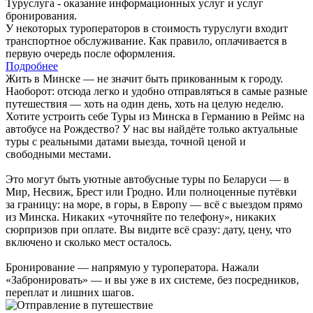
Туруслуга - оказание информационных услуг и услуг
бронирования.
У некоторых туроператоров в стоимость туруслуги входит
транспортное обслуживание. Как правило, оплачивается в
первую очередь после оформления.
Подробнее
Жить в Минске — не значит быть прикованным к городу.
Наоборот: отсюда легко и удобно отправляться в самые разные
путешествия — хоть на один день, хоть на целую неделю.
Хотите устроить себе Туры из Минска в Германию в Реймс на
автобусе на Рождество? У нас вы найдёте только актуальные
туры с реальными датами выезда, точной ценой и
свободными местами.
Это могут быть уютные автобусные туры по Беларуси — в
Мир, Несвиж, Брест или Гродно. Или полноценные путёвки
за границу: на море, в горы, в Европу — всё с выездом прямо
из Минска. Никаких «уточняйте по телефону», никаких
сюрпризов при оплате. Вы видите всё сразу: дату, цену, что
включено и сколько мест осталось.
Бронирование — напрямую у туроператора. Нажали
«Забронировать» — и вы уже в их системе, без посредников,
переплат и лишних шагов.