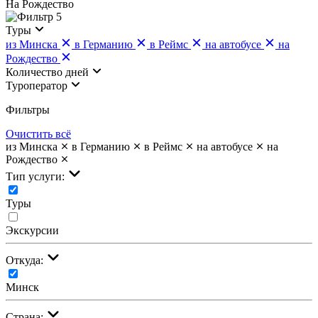
На Рождество
5
Туры
из Минска
в Германию
в Реймс
на автобусе
на
Рождество
Количество дней
Туроператор
Фильтры
Очистить всё
из Минска
в Германию
в Реймс
на автобусе
на
Рождество
Тип услуги:
Туры
Экскурсии
Откуда:
Минск
Страна: