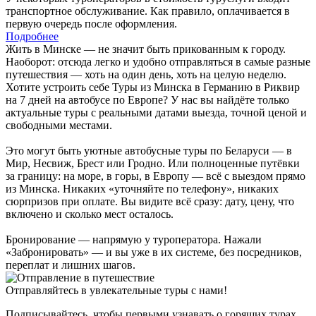
транспортное обслуживание. Как правило, оплачивается в
первую очередь после оформления.
Подробнее
Жить в Минске — не значит быть прикованным к городу.
Наоборот: отсюда легко и удобно отправляться в самые разные
путешествия — хоть на один день, хоть на целую неделю.
Хотите устроить себе Туры из Минска в Германию в Риквир
на 7 дней на автобусе по Европе? У нас вы найдёте только
актуальные туры с реальными датами выезда, точной ценой и
свободными местами.
Это могут быть уютные автобусные туры по Беларуси — в
Мир, Несвиж, Брест или Гродно. Или полноценные путёвки
за границу: на море, в горы, в Европу — всё с выездом прямо
из Минска. Никаких «уточняйте по телефону», никаких
сюрпризов при оплате. Вы видите всё сразу: дату, цену, что
включено и сколько мест осталось.
Бронирование — напрямую у туроператора. Нажали
«Забронировать» — и вы уже в их системе, без посредников,
переплат и лишних шагов.
Отправляйтесь в увлекательные туры с нами!
Подписывайтесь, чтобы первыми узнавать о горящих турах,