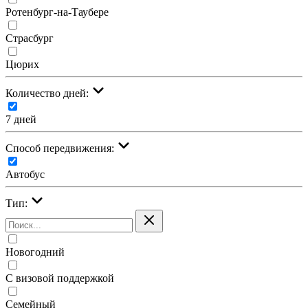
Ротенбург-на-Таубере
Страсбург
Цюрих
Количество дней:
7 дней
Cпособ передвижения:
Автобус
Тип:
Новогодний
С визовой поддержкой
Семейный