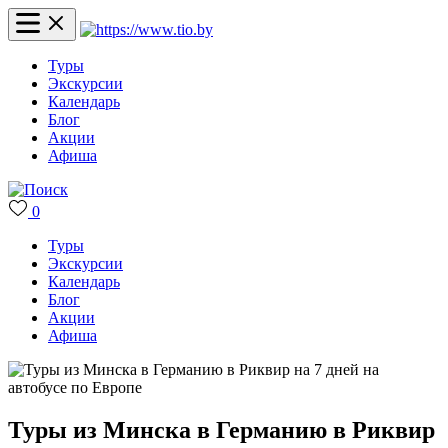
Туры
Экскурсии
Календарь
Блог
Акции
Афиша
0
Туры
Экскурсии
Календарь
Блог
Акции
Афиша
Туры из Минска в Германию в Риквир