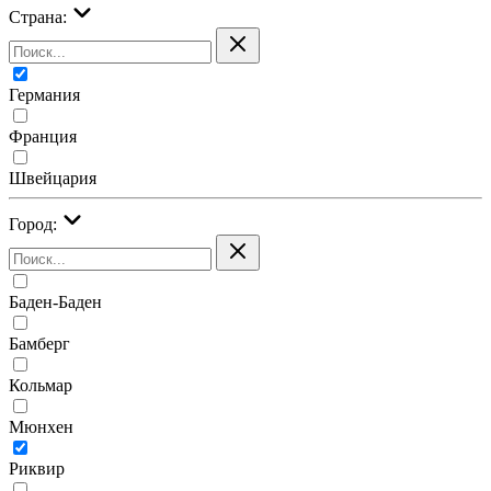
Страна:
Германия
Франция
Швейцария
Город:
Баден-Баден
Бамберг
Кольмар
Мюнхен
Риквир