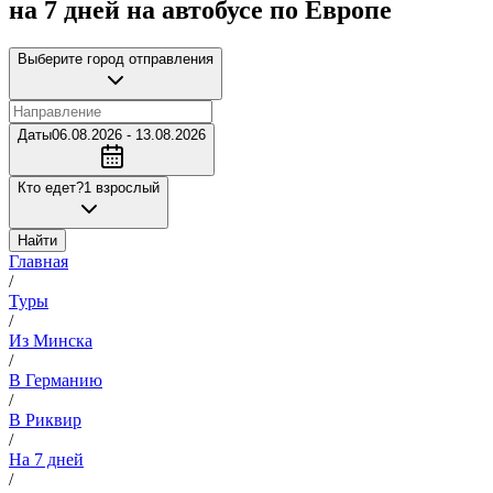
на 7 дней на автобусе по Европе
Выберите город отправления
Даты
06.08.2026 - 13.08.2026
Кто едет?
1 взрослый
Найти
Главная
/
Туры
/
Из Минска
/
В Германию
/
В Риквир
/
На 7 дней
/