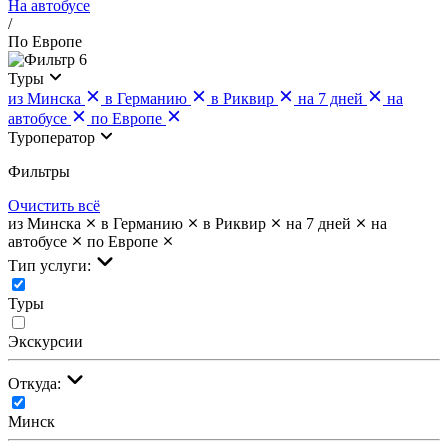
На автобусе
/
По Европе
6
Туры
из Минска
в Германию
в Риквир
на 7 дней
на
автобусе
по Европе
Туроператор
Фильтры
Очистить всё
из Минска
в Германию
в Риквир
на 7 дней
на
автобусе
по Европе
Тип услуги:
Туры
Экскурсии
Откуда:
Минск