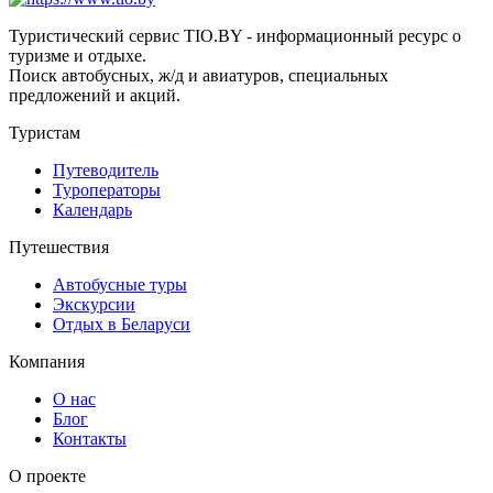
Туристический сервис TIO.BY - информационный ресурс о
туризме и отдыхе.
Поиск автобусных, ж/д и авиатуров, специальных
предложений и акций.
Туристам
Путеводитель
Туроператоры
Календарь
Путешествия
Автобусные туры
Экскурсии
Отдых в Беларуси
Компания
О нас
Блог
Контакты
О проекте