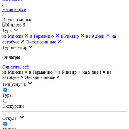
/
На автобусе
/
Эксклюзивные
6
Туры
из Минска
в Германию
в Риквир
на 9 дней
на
автобусе
Эксклюзивные
Туроператор
Фильтры
Очистить всё
из Минска
в Германию
в Риквир
на 9 дней
на
автобусе
Эксклюзивные
Тип услуги:
Туры
Экскурсии
Откуда: