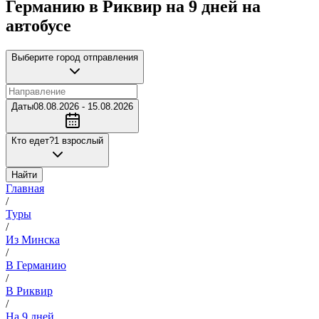
Германию в Риквир на 9 дней на
автобусе
Выберите город отправления
Даты
08.08.2026 - 15.08.2026
Кто едет?
1 взрослый
Найти
Главная
/
Туры
/
Из Минска
/
В Германию
/
В Риквир
/
На 9 дней