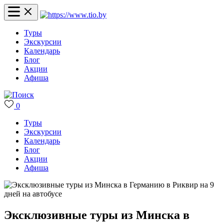
Туры
Экскурсии
Календарь
Блог
Акции
Афиша
0
Туры
Экскурсии
Календарь
Блог
Акции
Афиша
Эксклюзивные туры из Минска в