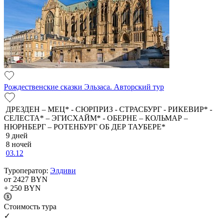
Рождественские сказки Эльзаса. Авторский тур
ДРЕЗДЕН – МЕЦ* - СЮРПРИЗ - СТРАСБУРГ - РИКЕВИР* -
СЕЛЕСТА* – ЭГИСХАЙМ* - ОБЕРНЕ – КОЛЬМАР –
НЮРНБЕРГ – РОТЕНБУРГ ОБ ДЕР ТАУБЕРЕ*
9 дней
8 ночей
03.12
Туроператор:
Элдиви
от 2427
BYN
+ 250
BYN
Cтоимость тура
✓