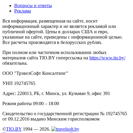
Вопросы и ответы
Реклама
Вся информация, размещенная на сайте, носит
информационный характер и не является рекламой или
публичной офертой. Цены в долларах США и евро,
указанные на сайте, приведены с информационной целью.
Все расчеты производятся в белорусских рублях.
При полном или частичном использовании любых
материалов сайта TIO.BY гиперссылка на
https://www.tio.by/
обязательна.
ООО "ТрэвелСофт Консалтинг"
УНП 192745765
Адрес: 220013, РБ, г. Минск, ул. Кульман 9, офис 391
Режим работы 09:00 – 18:00
Свидетельство о государственной регистрации № 192745765
от 09.12.2016 выдано Минским горисполкомом
©
TIO.BY
1994 — 2026.