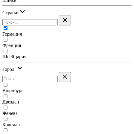
Минск
Страна:
Германия
Франция
Швейцария
Город:
Вюрцбург
Дрезден
Женева
Кольмар