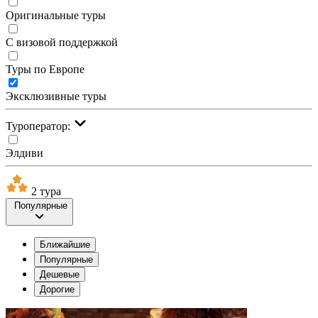
Оригинальные туры
С визовой поддержкой
Туры по Европе
Эксклюзивные туры
Туроператор:
Элдиви
2 тура
Популярные
Ближайшие
Популярные
Дешевые
Дорогие