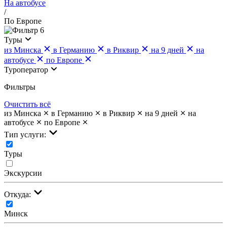
На автобусе
/
По Европе
6
Туры
из Минска
в Германию
в Риквир
на 9 дней
на
автобусе
по Европе
Туроператор
Фильтры
Очистить всё
из Минска
в Германию
в Риквир
на 9 дней
на
автобусе
по Европе
Тип услуги:
Туры
Экскурсии
Откуда:
Минск