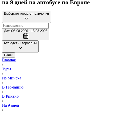
на 9 дней на автобусе по Европе
Выберите город отправления
Даты
08.08.2026 - 15.08.2026
Кто едет?
1 взрослый
Найти
Главная
/
Туры
/
Из Минска
/
В Германию
/
В Риквир
/
На 9 дней
/