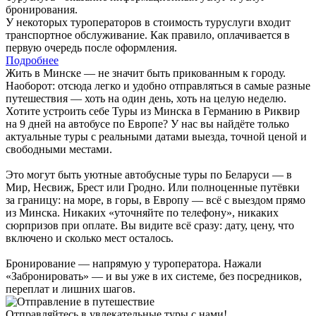
бронирования.
У некоторых туроператоров в стоимость туруслуги входит
транспортное обслуживание. Как правило, оплачивается в
первую очередь после оформления.
Подробнее
Жить в Минске — не значит быть прикованным к городу.
Наоборот: отсюда легко и удобно отправляться в самые разные
путешествия — хоть на один день, хоть на целую неделю.
Хотите устроить себе Туры из Минска в Германию в Риквир
на 9 дней на автобусе по Европе? У нас вы найдёте только
актуальные туры с реальными датами выезда, точной ценой и
свободными местами.
Это могут быть уютные автобусные туры по Беларуси — в
Мир, Несвиж, Брест или Гродно. Или полноценные путёвки
за границу: на море, в горы, в Европу — всё с выездом прямо
из Минска. Никаких «уточняйте по телефону», никаких
сюрпризов при оплате. Вы видите всё сразу: дату, цену, что
включено и сколько мест осталось.
Бронирование — напрямую у туроператора. Нажали
«Забронировать» — и вы уже в их системе, без посредников,
переплат и лишних шагов.
Отправляйтесь в увлекательные туры с нами!