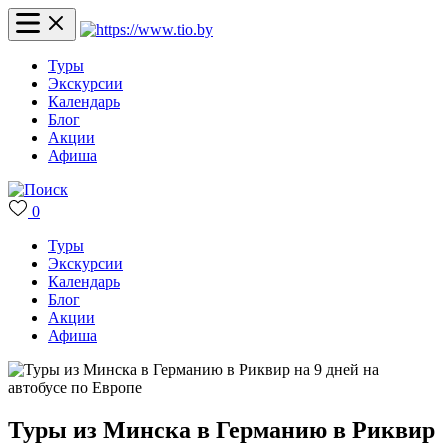
Туры
Экскурсии
Календарь
Блог
Акции
Афиша
0
Туры
Экскурсии
Календарь
Блог
Акции
Афиша
Туры из Минска в Германию в Риквир