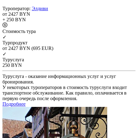
Туроператор:
Элдиви
от 2427
BYN
+ 250
BYN
Cтоимость тура
✓
Турпродукт
от 2427
BYN
(695 EUR)
✓
Туруслуга
250
BYN
Туруслуга - оказание информационных услуг и услуг
бронирования.
У некоторых туроператоров в стоимость туруслуги входит
транспортное обслуживание. Как правило, оплачивается в
первую очередь после оформления.
Подробнее