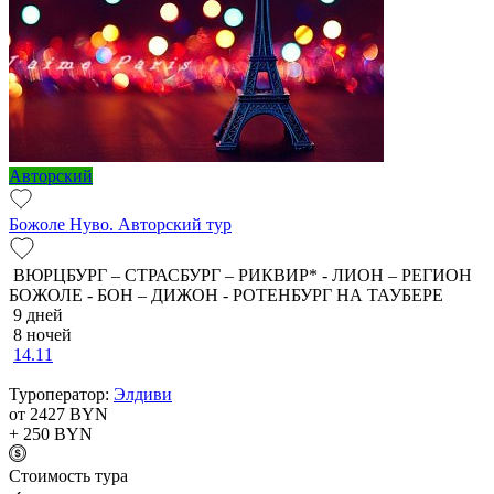
Авторский
Божоле Нуво. Авторский тур
ВЮРЦБУРГ – СТРАСБУРГ – РИКВИР* - ЛИОН – РЕГИОН
БОЖОЛЕ - БОН – ДИЖОН - РОТЕНБУРГ НА ТАУБЕРЕ
9 дней
8 ночей
14.11
Туроператор:
Элдиви
от 2427
BYN
+ 250
BYN
Cтоимость тура