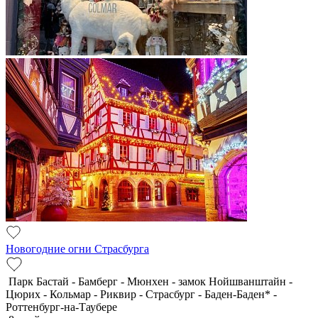
Новогодние огни Страсбурга
Парк Бастай - Бамберг - Мюнхен - замок Нойшванштайн -
Цюрих - Кольмар - Риквир - Страсбург - Баден-Баден* -
Роттенбург-на-Таубере