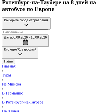
Ротенбург-на-Таубере на 8 дней на
автобусе по Европе
Выберите город отправления
Даты
08.08.2026 - 15.08.2026
Кто едет?
1 взрослый
Найти
Главная
/
Туры
/
Из Минска
/
В Германию
/
В Ротенбург-на-Таубере
/
На 8 дней