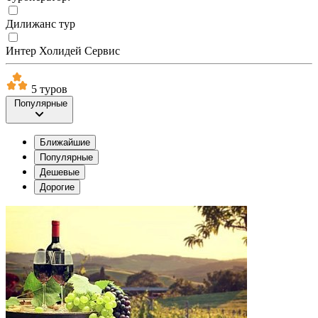
Дилижанс тур
Интер Холидей Сервис
5 туров
Популярные
Ближайшие
Популярные
Дешевые
Дорогие