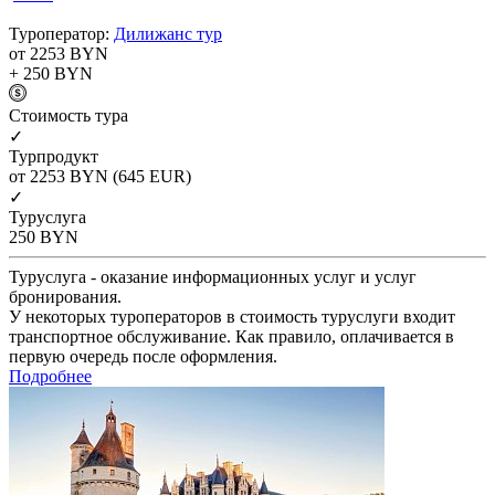
Туроператор:
Дилижанс тур
от 2253
BYN
+ 250
BYN
Cтоимость тура
✓
Турпродукт
от 2253
BYN
(645 EUR)
✓
Туруслуга
250
BYN
Туруслуга - оказание информационных услуг и услуг
бронирования.
У некоторых туроператоров в стоимость туруслуги входит
транспортное обслуживание. Как правило, оплачивается в
первую очередь после оформления.
Подробнее