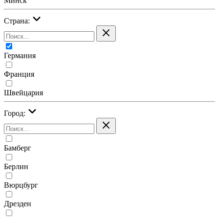
Минск
Страна:
Германия
Франция
Швейцария
Город:
Бамберг
Берлин
Вюрцбург
Дрезден