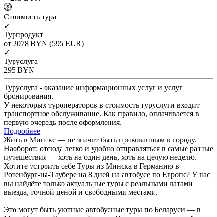
Cтоимость тура
✓
Турпродукт
от 2078
BYN
(595 EUR)
✓
Туруслуга
295
BYN
Туруслуга - оказание информационных услуг и услуг
бронирования.
У некоторых туроператоров в стоимость туруслуги входит
транспортное обслуживание. Как правило, оплачивается в
первую очередь после оформления.
Подробнее
Жить в Минске — не значит быть прикованным к городу.
Наоборот: отсюда легко и удобно отправляться в самые разные
путешествия — хоть на один день, хоть на целую неделю.
Хотите устроить себе Туры из Минска в Германию в
Ротенбург-на-Таубере на 8 дней на автобусе по Европе? У нас
вы найдёте только актуальные туры с реальными датами
выезда, точной ценой и свободными местами.
Это могут быть уютные автобусные туры по Беларуси — в