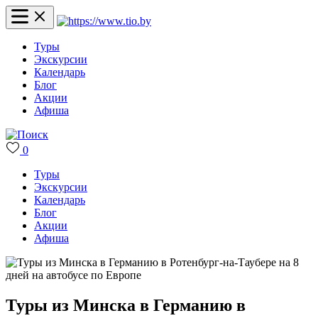
Туры
Экскурсии
Календарь
Блог
Акции
Афиша
0
Туры
Экскурсии
Календарь
Блог
Акции
Афиша
Туры из Минска в Германию в