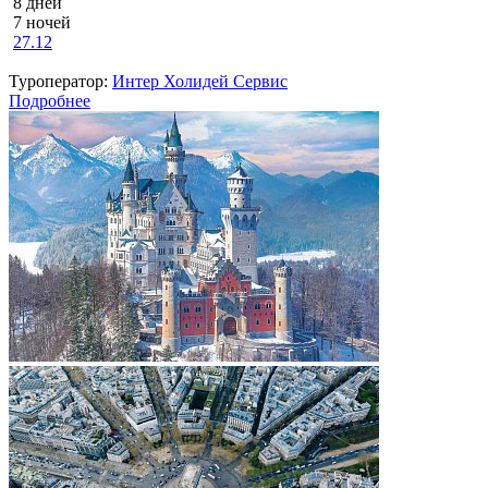
8 дней
7 ночей
27.12
Туроператор:
Интер Холидей Сервис
Подробнее