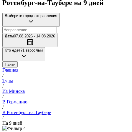
Ротенбург-на-Таубере на 9 дней
Выберите город отправления
Даты
07.08.2026 - 14.08.2026
Кто едет?
1 взрослый
Найти
Главная
/
Туры
/
Из Минска
/
В Германию
/
В Ротенбург-на-Таубере
/
На 9 дней
4