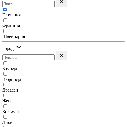
Германия
Франция
Швейцария
Город:
Бамберг
Вюрцбург
Дрезден
Женева
Кольмар
Лион