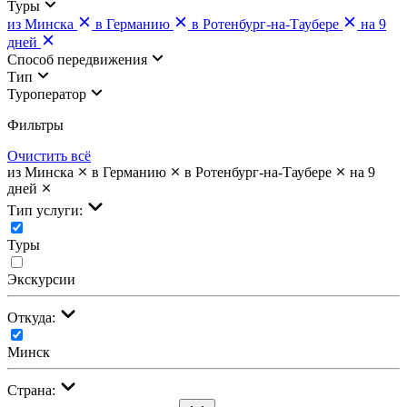
Туры
из Минска
в Германию
в Ротенбург-на-Таубере
на 9
дней
Cпособ передвижения
Тип
Туроператор
Фильтры
Очистить всё
из Минска
в Германию
в Ротенбург-на-Таубере
на 9
дней
Тип услуги:
Туры
Экскурсии
Откуда:
Минск
Страна: