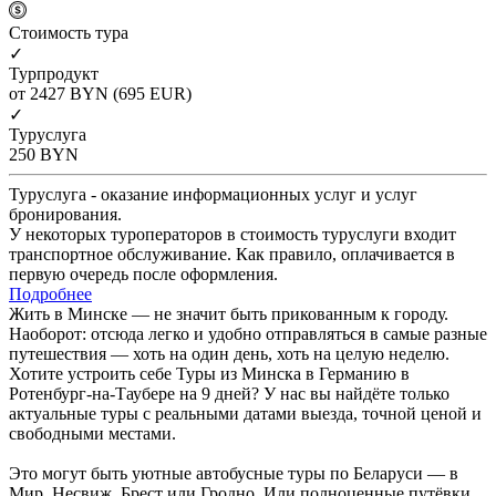
Cтоимость тура
✓
Турпродукт
от 2427
BYN
(695 EUR)
✓
Туруслуга
250
BYN
Туруслуга - оказание информационных услуг и услуг
бронирования.
У некоторых туроператоров в стоимость туруслуги входит
транспортное обслуживание. Как правило, оплачивается в
первую очередь после оформления.
Подробнее
Жить в Минске — не значит быть прикованным к городу.
Наоборот: отсюда легко и удобно отправляться в самые разные
путешествия — хоть на один день, хоть на целую неделю.
Хотите устроить себе Туры из Минска в Германию в
Ротенбург-на-Таубере на 9 дней? У нас вы найдёте только
актуальные туры с реальными датами выезда, точной ценой и
свободными местами.
Это могут быть уютные автобусные туры по Беларуси — в
Мир, Несвиж, Брест или Гродно. Или полноценные путёвки