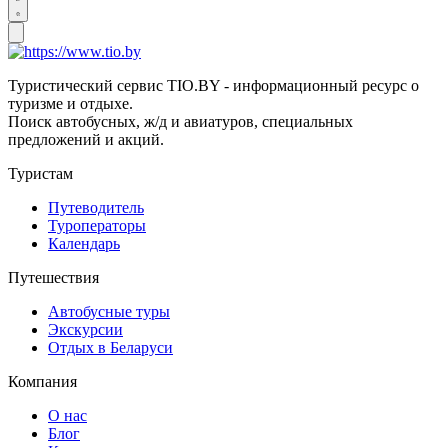
Туристический сервис TIO.BY - информационный ресурс о
туризме и отдыхе.
Поиск автобусных, ж/д и авиатуров, специальных
предложений и акций.
Туристам
Путеводитель
Туроператоры
Календарь
Путешествия
Автобусные туры
Экскурсии
Отдых в Беларуси
Компания
О нас
Блог