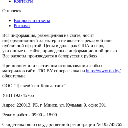
Контакты
О проекте
Вопросы и ответы
Реклама
Вся информация, размещенная на сайте, носит
информационный характер и не является рекламой или
публичной офертой. Цены в долларах США и евро,
указанные на сайте, приведены с информационной целью.
Все расчеты производятся в белорусских рублях.
При полном или частичном использовании любых
материалов сайта TIO.BY гиперссылка на
https://www.tio.by/
обязательна.
ООО "ТрэвелСофт Консалтинг"
УНП 192745765
Адрес: 220013, РБ, г. Минск, ул. Кульман 9, офис 391
Режим работы 09:00 – 18:00
Свидетельство о государственной регистрации № 192745765