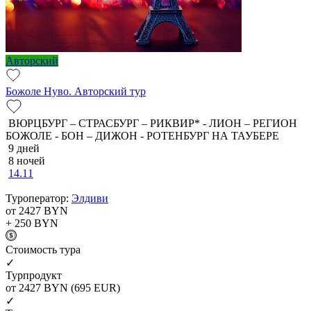
Авторский
Божоле Нуво. Авторский тур
ВЮРЦБУРГ – СТРАСБУРГ – РИКВИР* - ЛИОН – РЕГИОН
БОЖОЛЕ - БОН – ДИЖОН - РОТЕНБУРГ НА ТАУБЕРЕ
9 дней
8 ночей
14.11
Туроператор:
Элдиви
от 2427
BYN
+ 250
BYN
Cтоимость тура
✓
Турпродукт
от 2427
BYN
(695 EUR)
✓