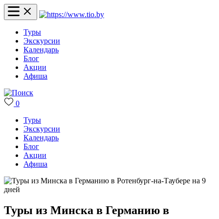
Туры
Экскурсии
Календарь
Блог
Акции
Афиша
0
Туры
Экскурсии
Календарь
Блог
Акции
Афиша
Туры из Минска в Германию в