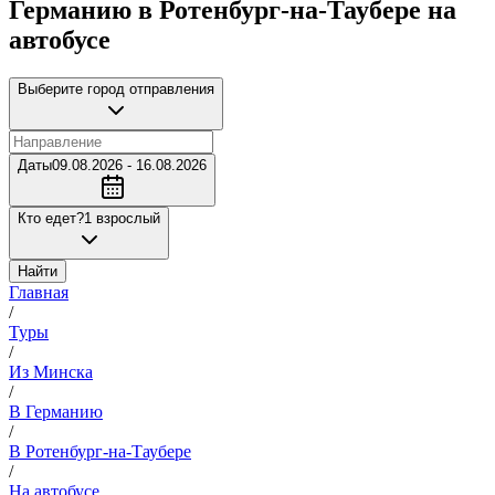
Германию в Ротенбург-на-Таубере на
автобусе
Выберите город отправления
Даты
09.08.2026 - 16.08.2026
Кто едет?
1 взрослый
Найти
Главная
/
Туры
/
Из Минска
/
В Германию
/
В Ротенбург-на-Таубере
/
На автобусе