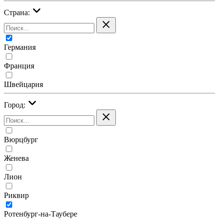
Страна:
Германия
Франция
Швейцария
Город:
Вюрцбург
Женева
Лион
Риквир
Ротенбург-на-Таубере