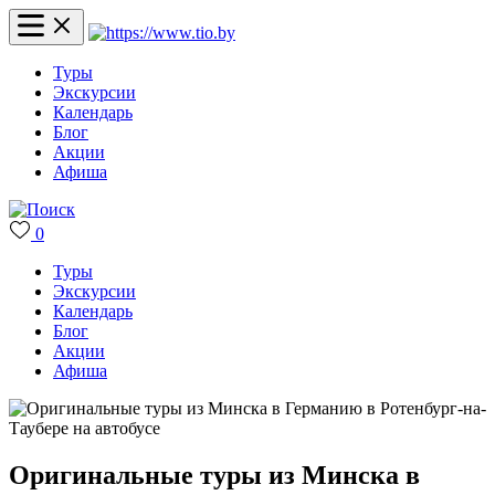
Туры
Экскурсии
Календарь
Блог
Акции
Афиша
0
Туры
Экскурсии
Календарь
Блог
Акции
Афиша
Оригинальные туры из Минска в