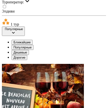
Туроператор:
Элдиви
1 тур
Популярные
Ближайшие
Популярные
Дешевые
Дорогие