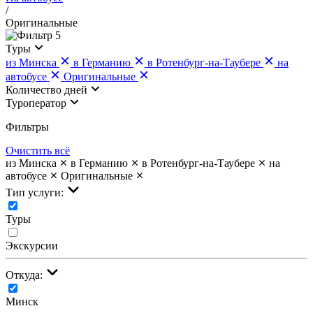
/
Оригинальные
5
Туры
из Минска
в Германию
в Ротенбург-на-Таубере
на
автобусе
Оригинальные
Количество дней
Туроператор
Фильтры
Очистить всё
из Минска
в Германию
в Ротенбург-на-Таубере
на
автобусе
Оригинальные
Тип услуги:
Туры
Экскурсии
Откуда:
Минск