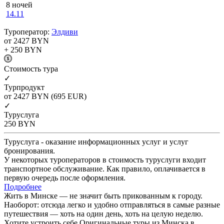
8 ночей
14.11
Туроператор:
Элдиви
от 2427
BYN
+ 250
BYN
Cтоимость тура
✓
Турпродукт
от 2427
BYN
(695 EUR)
✓
Туруслуга
250
BYN
Туруслуга - оказание информационных услуг и услуг
бронирования.
У некоторых туроператоров в стоимость туруслуги входит
транспортное обслуживание. Как правило, оплачивается в
первую очередь после оформления.
Подробнее
Жить в Минске — не значит быть прикованным к городу.
Наоборот: отсюда легко и удобно отправляться в самые разные
путешествия — хоть на один день, хоть на целую неделю.
Хотите устроить себе Оригинальные туры из Минска в