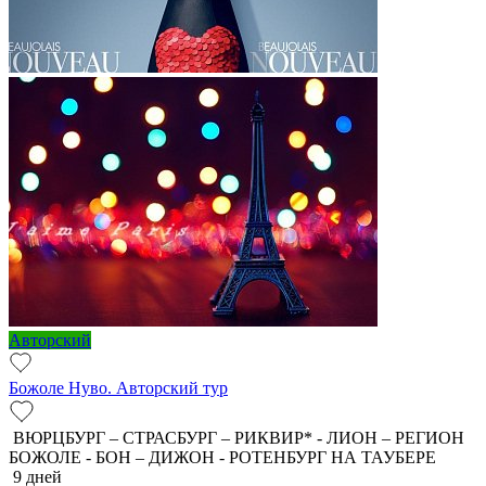
Авторский
Божоле Нуво. Авторский тур
ВЮРЦБУРГ – СТРАСБУРГ – РИКВИР* - ЛИОН – РЕГИОН
БОЖОЛЕ - БОН – ДИЖОН - РОТЕНБУРГ НА ТАУБЕРЕ
9 дней