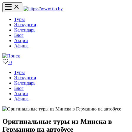
Туры
Экскурсии
Календарь
Блог
Акции
Афиша
0
Туры
Экскурсии
Календарь
Блог
Акции
Афиша
Оригинальные туры из Минска в
Германию на автобусе