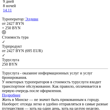
9 дней
8 ночей
14.11
Туроператор:
Элдиви
от 2427
BYN
+ 250
BYN
Cтоимость тура
✓
Турпродукт
от 2427
BYN
(695 EUR)
✓
Туруслуга
250
BYN
Туруслуга - оказание информационных услуг и услуг
бронирования.
У некоторых туроператоров в стоимость туруслуги входит
транспортное обслуживание. Как правило, оплачивается в
первую очередь после оформления.
Подробнее
Жить в Минске — не значит быть прикованным к городу.
Наоборот: отсюда легко и удобно отправляться в самые разные
путешествия — хоть на один день, хоть на целую неделю.