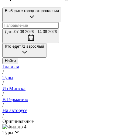
Выберите город отправления
Даты
07.08.2026 - 14.08.2026
Кто едет?
1 взрослый
Найти
Главная
/
Туры
/
Из Минска
/
В Германию
/
На автобусе
/
Оригинальные
4
Туры