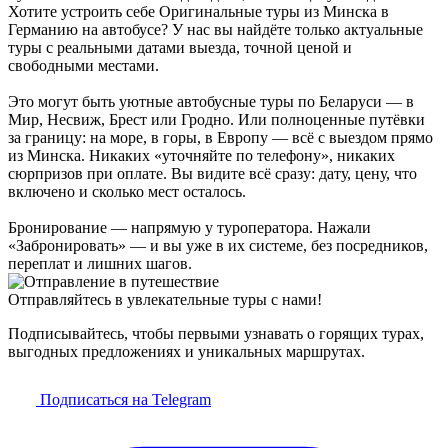
Хотите устроить себе Оригинальные туры из Минска в
Германию на автобусе? У нас вы найдёте только актуальные
туры с реальными датами выезда, точной ценой и
свободными местами.
Это могут быть уютные автобусные туры по Беларуси — в
Мир, Несвиж, Брест или Гродно. Или полноценные путёвки
за границу: на море, в горы, в Европу — всё с выездом прямо
из Минска. Никаких «уточняйте по телефону», никаких
сюрпризов при оплате. Вы видите всё сразу: дату, цену, что
включено и сколько мест осталось.
Бронирование — напрямую у туроператора. Нажали
«Забронировать» — и вы уже в их системе, без посредников,
переплат и лишних шагов.
Отправляйтесь в увлекательные туры с нами!
Подписывайтесь, чтобы первыми узнавать о горящих турах,
выгодных предложениях и уникальных маршрутах.
Подписаться на Telegram