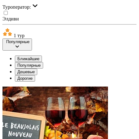
Туроператор:
Элдиви
1 тур
Популярные
Ближайшие
Популярные
Дешевые
Дорогие