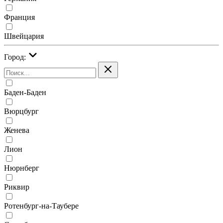
Франция
Швейцария
Город:
Баден-Баден
Вюрцбург
Женева
Лион
Нюрнберг
Риквир
Ротенбург-на-Таубере