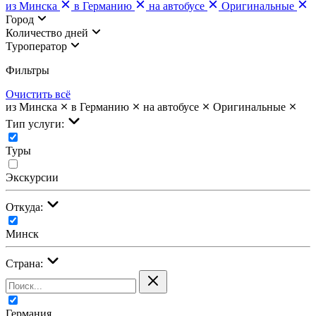
из Минска
в Германию
на автобусе
Оригинальные
Город
Количество дней
Туроператор
Фильтры
Очистить всё
из Минска
в Германию
на автобусе
Оригинальные
Тип услуги:
Туры
Экскурсии
Откуда:
Минск
Страна:
Германия