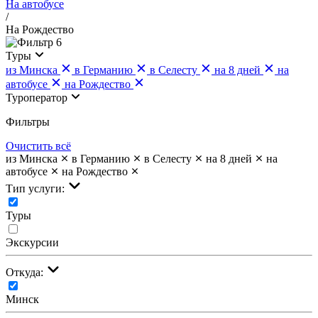
На автобусе
/
На Рождество
6
Туры
из Минска
в Германию
в Селесту
на 8 дней
на
автобусе
на Рождество
Туроператор
Фильтры
Очистить всё
из Минска
в Германию
в Селесту
на 8 дней
на
автобусе
на Рождество
Тип услуги:
Туры
Экскурсии
Откуда:
Минск