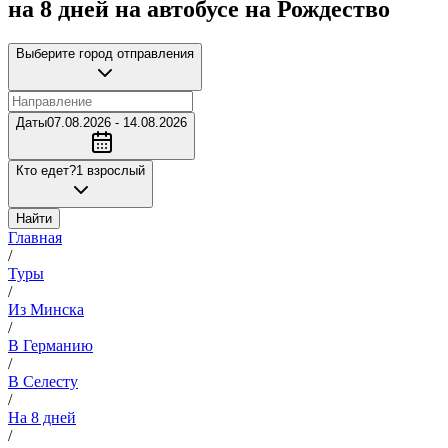
на 8 дней на автобусе на Рождество
Выберите город отправления
Даты
07.08.2026 - 14.08.2026
Кто едет?
1 взрослый
Найти
Главная
/
Туры
/
Из Минска
/
В Германию
/
В Селесту
/
На 8 дней
/