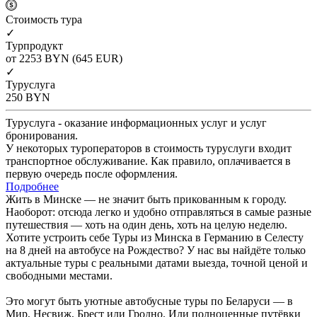
Cтоимость тура
✓
Турпродукт
от 2253
BYN
(645 EUR)
✓
Туруслуга
250
BYN
Туруслуга - оказание информационных услуг и услуг
бронирования.
У некоторых туроператоров в стоимость туруслуги входит
транспортное обслуживание. Как правило, оплачивается в
первую очередь после оформления.
Подробнее
Жить в Минске — не значит быть прикованным к городу.
Наоборот: отсюда легко и удобно отправляться в самые разные
путешествия — хоть на один день, хоть на целую неделю.
Хотите устроить себе Туры из Минска в Германию в Селесту
на 8 дней на автобусе на Рождество? У нас вы найдёте только
актуальные туры с реальными датами выезда, точной ценой и
свободными местами.
Это могут быть уютные автобусные туры по Беларуси — в
Мир, Несвиж, Брест или Гродно. Или полноценные путёвки