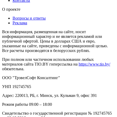
Контакты
О проекте
Вопросы и ответы
Реклама
Вся информация, размещенная на сайте, носит
информационный характер и не является рекламой или
публичной офертой. Цены в долларах США и евро,
указанные на сайте, приведены с информационной целью.
Все расчеты производятся в белорусских рублях.
При полном или частичном использовании любых
материалов сайта TIO.BY гиперссылка на
https://www.tio.by/
обязательна.
ООО "ТрэвелСофт Консалтинг"
УНП 192745765
Адрес: 220013, РБ, г. Минск, ул. Кульман 9, офис 391
Режим работы 09:00 – 18:00
Свидетельство о государственной регистрации № 192745765