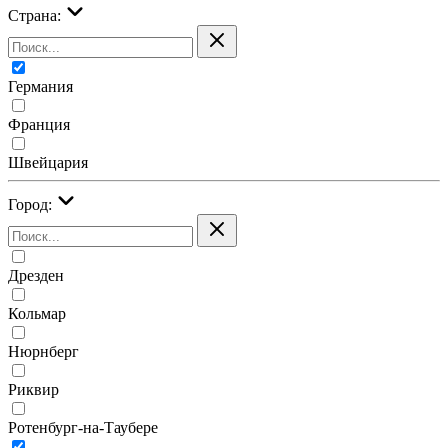
Страна:
Германия
Франция
Швейцария
Город:
Дрезден
Кольмар
Нюрнберг
Риквир
Ротенбург-на-Таубере