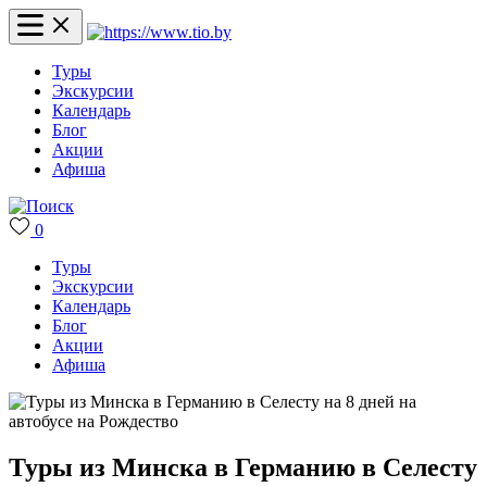
Туры
Экскурсии
Календарь
Блог
Акции
Афиша
0
Туры
Экскурсии
Календарь
Блог
Акции
Афиша
Туры из Минска в Германию в Селесту