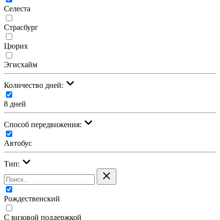
Селеста
Страсбург
Цюрих
Эгисхайм
Количество дней:
8 дней
Cпособ передвижения:
Автобус
Тип:
Рождественский
С визовой поддержкой