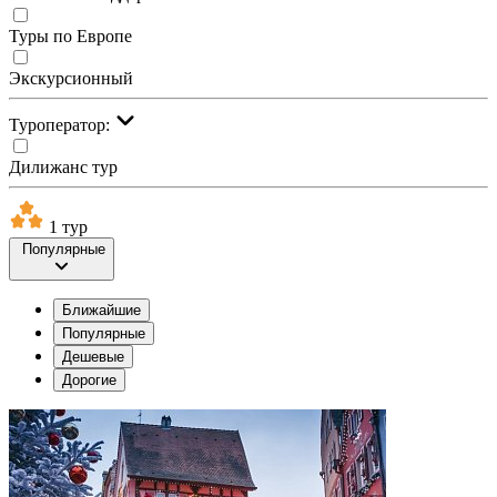
Туры по Европе
Экскурсионный
Туроператор:
Дилижанс тур
1 тур
Популярные
Ближайшие
Популярные
Дешевые
Дорогие