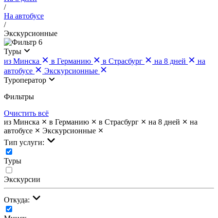
/
На автобусе
/
Экскурсионные
6
Туры
из Минска
в Германию
в Страсбург
на 8 дней
на
автобусе
Экскурсионные
Туроператор
Фильтры
Очистить всё
из Минска
в Германию
в Страсбург
на 8 дней
на
автобусе
Экскурсионные
Тип услуги:
Туры
Экскурсии
Откуда: