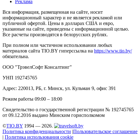
Реклама
Вся информация, размещенная на сайте, носит
информационный характер и не является рекламой или
публичной офертой. Цены в долларах США и евро,
указанные на сайте, приведены с информационной целью.
Все расчеты производятся в белорусских рублях.
При полном или частичном использовании любых
материалов сайта TIO.BY гиперссылка на
https://www.tio.by/
обязательна.
ООО "ТрэвелСофт Консалтинг"
УНП 192745765
Адрес: 220013, РБ, г. Минск, ул. Кульман 9, офис 391
Режим работы 09:00 – 18:00
Свидетельство о государственной регистрации № 192745765
от 09.12.2016 выдано Минским горисполкомом
©
TIO.BY
1994 — 2026.
Политика конфиденциальности
|
Пользовательское соглашение
|
Политика использования cookie