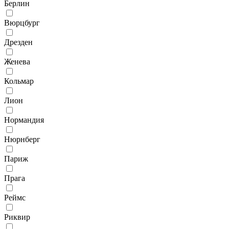
Берлин
Вюрцбург
Дрезден
Женева
Кольмар
Лион
Нормандия
Нюрнберг
Париж
Прага
Реймс
Риквир