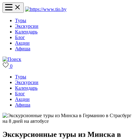
Туры
Экскурсии
Календарь
Блог
Акции
Афиша
0
Туры
Экскурсии
Календарь
Блог
Акции
Афиша
Экскурсионные туры из Минска в