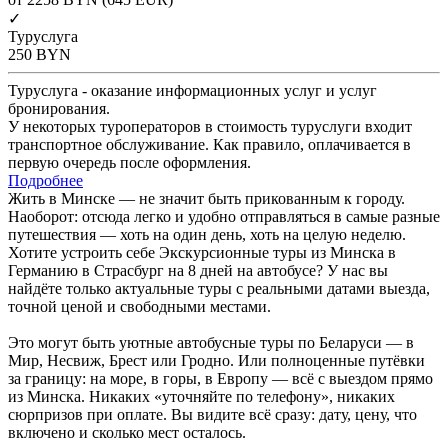
✓
Туруслуга
250
BYN
Туруслуга - оказание информационных услуг и услуг
бронирования.
У некоторых туроператоров в стоимость туруслуги входит
транспортное обслуживание. Как правило, оплачивается в
первую очередь после оформления.
Подробнее
Жить в Минске — не значит быть прикованным к городу.
Наоборот: отсюда легко и удобно отправляться в самые разные
путешествия — хоть на один день, хоть на целую неделю.
Хотите устроить себе Экскурсионные туры из Минска в
Германию в Страсбург на 8 дней на автобусе? У нас вы
найдёте только актуальные туры с реальными датами выезда,
точной ценой и свободными местами.
Это могут быть уютные автобусные туры по Беларуси — в
Мир, Несвиж, Брест или Гродно. Или полноценные путёвки
за границу: на море, в горы, в Европу — всё с выездом прямо
из Минска. Никаких «уточняйте по телефону», никаких
сюрпризов при оплате. Вы видите всё сразу: дату, цену, что
включено и сколько мест осталось.