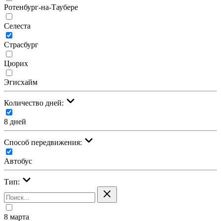
Ротенбург-на-Таубере
Селеста
Страсбург
Цюрих
Эгисхайм
Количество дней:
8 дней
Cпособ передвижения:
Автобус
Тип:
8 марта