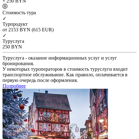
+ 250
BYN
Cтоимость тура
✓
Турпродукт
от 2153
BYN
(615 EUR)
✓
Туруслуга
250
BYN
Туруслуга - оказание информационных услуг и услуг
бронирования.
У некоторых туроператоров в стоимость туруслуги входит
транспортное обслуживание. Как правило, оплачивается в
первую очередь после оформления.
Подробнее