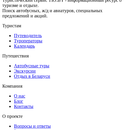
Туристический сервис TIO.BY - информационный ресурс о
туризме и отдыхе.
Поиск автобусных, ж/д и авиатуров, специальных
предложений и акций.
Туристам
Путеводитель
Туроператоры
Календарь
Путешествия
Автобусные туры
Экскурсии
Отдых в Беларуси
Компания
О нас
Блог
Контакты
О проекте
Вопросы и ответы