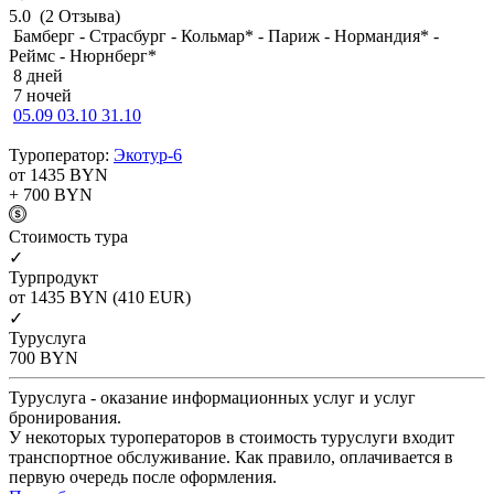
5.0
(2 Отзыва)
Бамберг - Страсбург - Кольмар* - Париж - Нормандия* -
Реймс - Нюрнберг*
8 дней
7 ночей
05.09
03.10
31.10
Туроператор:
Экотур-6
от 1435
BYN
+ 700
BYN
Cтоимость тура
✓
Турпродукт
от 1435
BYN
(410 EUR)
✓
Туруслуга
700
BYN
Туруслуга - оказание информационных услуг и услуг
бронирования.
У некоторых туроператоров в стоимость туруслуги входит
транспортное обслуживание. Как правило, оплачивается в
первую очередь после оформления.