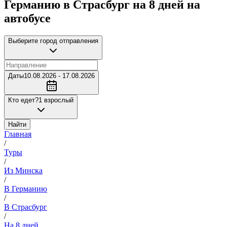
Германию в Страсбург на 8 дней на
автобусе
Выберите город отправления
Даты
10.08.2026 - 17.08.2026
Кто едет?
1 взрослый
Найти
Главная
/
Туры
/
Из Минска
/
В Германию
/
В Страсбург
/
На 8 дней