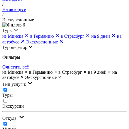
/
На автобусе
/
Экскурсионные
6
Туры
из Минска
в Германию
в Страсбург
на 9 дней
на
автобусе
Экскурсионные
Туроператор
Фильтры
Очистить всё
из Минска
в Германию
в Страсбург
на 9 дней
на
автобусе
Экскурсионные
Тип услуги:
Туры
Экскурсии
Откуда: