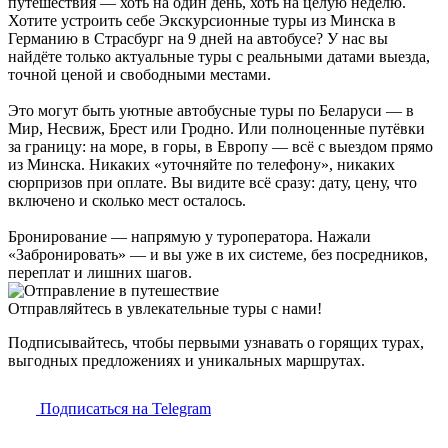
путешествия — хоть на один день, хоть на целую неделю.
Хотите устроить себе Экскурсионные туры из Минска в
Германию в Страсбург на 9 дней на автобусе? У нас вы
найдёте только актуальные туры с реальными датами выезда,
точной ценой и свободными местами.
Это могут быть уютные автобусные туры по Беларуси — в
Мир, Несвиж, Брест или Гродно. Или полноценные путёвки
за границу: на море, в горы, в Европу — всё с выездом прямо
из Минска. Никаких «уточняйте по телефону», никаких
сюрпризов при оплате. Вы видите всё сразу: дату, цену, что
включено и сколько мест осталось.
Бронирование — напрямую у туроператора. Нажали
«Забронировать» — и вы уже в их системе, без посредников,
переплат и лишних шагов.
Отправляйтесь в увлекательные туры с нами!
Подписывайтесь, чтобы первыми узнавать о горящих турах,
выгодных предложениях и уникальных маршрутах.
Подписаться на Telegram