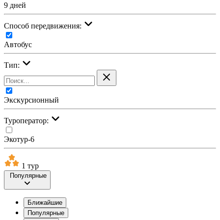
9 дней
Cпособ передвижения:
Автобус
Тип:
Экскурсионный
Туроператор:
Экотур-6
1 тур
Популярные
Ближайшие
Популярные