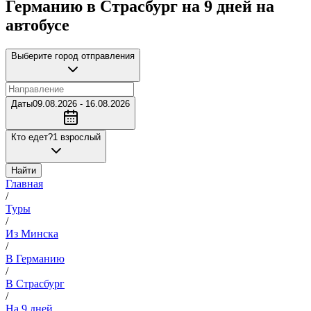
Германию в Страсбург на 9 дней на
автобусе
Выберите город отправления
Даты
09.08.2026 - 16.08.2026
Кто едет?
1 взрослый
Найти
Главная
/
Туры
/
Из Минска
/
В Германию
/
В Страсбург
/
На 9 дней