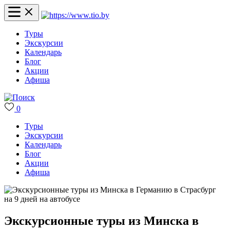
Туры
Экскурсии
Календарь
Блог
Акции
Афиша
0
Туры
Экскурсии
Календарь
Блог
Акции
Афиша
Экскурсионные туры из Минска в