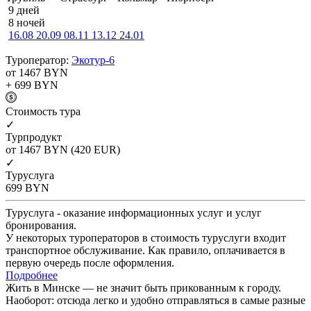
9 дней
8 ночей
16.08
20.09
08.11
13.12
24.01
Туроператор:
Экотур-6
от 1467
BYN
+ 699
BYN
Cтоимость тура
✓
Турпродукт
от 1467
BYN
(420 EUR)
✓
Туруслуга
699
BYN
Туруслуга - оказание информационных услуг и услуг
бронирования.
У некоторых туроператоров в стоимость туруслуги входит
транспортное обслуживание. Как правило, оплачивается в
первую очередь после оформления.
Подробнее
Жить в Минске — не значит быть прикованным к городу.
Наоборот: отсюда легко и удобно отправляться в самые разные