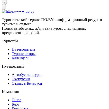
Туристический сервис TIO.BY - информационный ресурс о
туризме и отдыхе.
Поиск автобусных, ж/д и авиатуров, специальных
предложений и акций.
Туристам
Путеводитель
Туроператоры
Календарь
Путешествия
Автобусные туры
Экскурсии
Отдых в Беларуси
Компания
О нас
Блог
Контакты