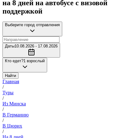
на 8 дней на автобусе с визовой
поддержкой
Выберите город отправления
Даты
10.08.2026 - 17.08.2026
Кто едет?
1 взрослый
Найти
Главная
/
Туры
/
Из Минска
/
В Германию
/
В Цюрих
/
На 8 дней