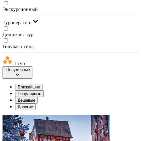
Экскурсионный
Туроператор:
Дилижанс тур
Голубая птица
1 тур
Популярные
Ближайшие
Популярные
Дешевые
Дорогие