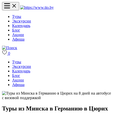
Туры
Экскурсии
Календарь
Блог
Акции
Афиша
0
Туры
Экскурсии
Календарь
Блог
Акции
Афиша
Туры из Минска в Германию в Цюрих