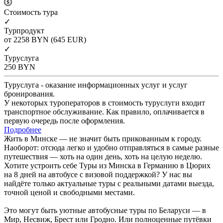
Cтоимость тура
✓
Турпродукт
от 2258
BYN
(645 EUR)
✓
Туруслуга
250
BYN
Туруслуга - оказание информационных услуг и услуг
бронирования.
У некоторых туроператоров в стоимость туруслуги входит
транспортное обслуживание. Как правило, оплачивается в
первую очередь после оформления.
Подробнее
Жить в Минске — не значит быть прикованным к городу.
Наоборот: отсюда легко и удобно отправляться в самые разные
путешествия — хоть на один день, хоть на целую неделю.
Хотите устроить себе Туры из Минска в Германию в Цюрих
на 8 дней на автобусе с визовой поддержкой? У нас вы
найдёте только актуальные туры с реальными датами выезда,
точной ценой и свободными местами.
Это могут быть уютные автобусные туры по Беларуси — в
Мир, Несвиж, Брест или Гродно. Или полноценные путёвки