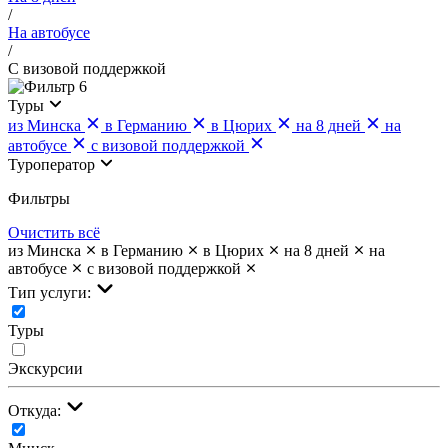
/
На автобусе
/
С визовой поддержкой
6
Туры
из Минска
в Германию
в Цюрих
на 8 дней
на
автобусе
с визовой поддержкой
Туроператор
Фильтры
Очистить всё
из Минска
в Германию
в Цюрих
на 8 дней
на
автобусе
с визовой поддержкой
Тип услуги:
Туры
Экскурсии
Откуда: