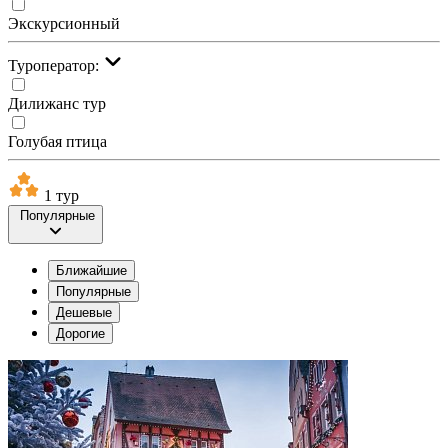
Экскурсионный
Туроператор:
Дилижанс тур
Голубая птица
1 тур
Популярные
Ближайшие
Популярные
Дешевые
Дорогие