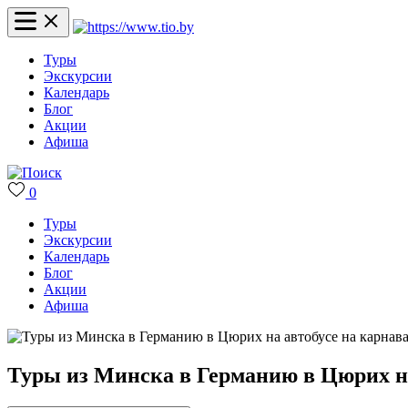
Туры
Экскурсии
Календарь
Блог
Акции
Афиша
0
Туры
Экскурсии
Календарь
Блог
Акции
Афиша
Туры из Минска в Германию в Цюрих на