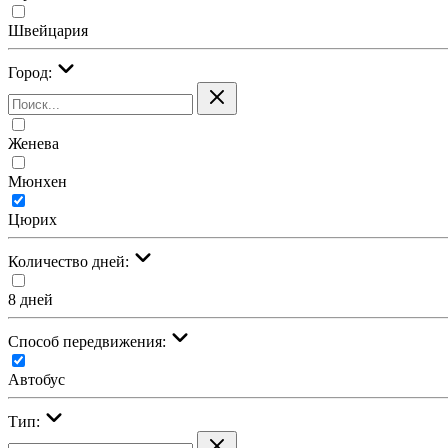
Швейцария
Город:
Женева
Мюнхен
Цюрих
Количество дней:
8 дней
Cпособ передвижения:
Автобус
Тип: