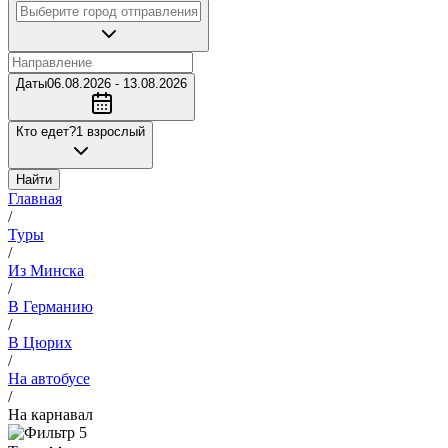
Даты
06.08.2026 - 13.08.2026
Кто едет?
1 взрослый
Найти
Главная
/
Туры
/
Из Минска
/
В Германию
/
В Цюрих
/
На автобусе
/
На карнавал
5