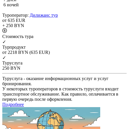
6 ночей
Туроператор:
Дилижанс тур
от 635
EUR
+ 250
BYN
Cтоимость тура
✓
Турпродукт
от 2218
BYN
(635 EUR)
✓
Туруслуга
250
BYN
Туруслуга - оказание информационных услуг и услуг
бронирования.
У некоторых туроператоров в стоимость туруслуги входит
транспортное обслуживание. Как правило, оплачивается в
первую очередь после оформления.
Подробнее