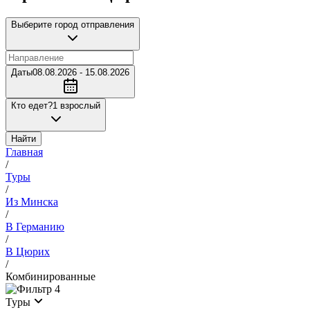
Выберите город отправления
Даты
08.08.2026 - 15.08.2026
Кто едет?
1 взрослый
Найти
Главная
/
Туры
/
Из Минска
/
В Германию
/
В Цюрих
/
Комбинированные
4
Туры