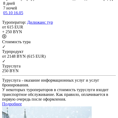
8 дней
7 ночей
05.10
16.05
Туроператор:
Дилижанс тур
от 615
EUR
+ 250
BYN
Cтоимость тура
✓
Турпродукт
от 2148
BYN
(615 EUR)
✓
Туруслуга
250
BYN
Туруслуга - оказание информационных услуг и услуг
бронирования.
У некоторых туроператоров в стоимость туруслуги входит
транспортное обслуживание. Как правило, оплачивается в
первую очередь после оформления.
Подробнее