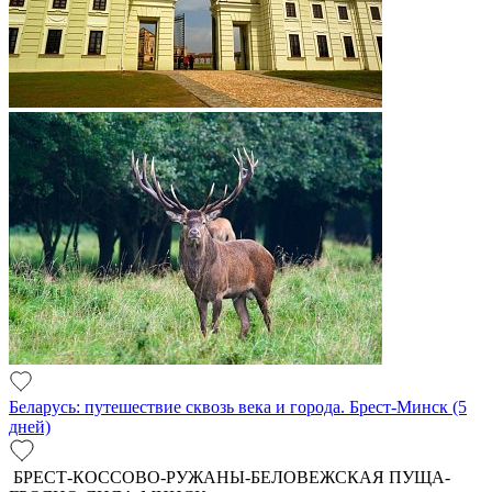
Беларусь: путешествие сквозь века и города. Брест-Минск (5
дней)
БРЕСТ-КОССОВО-РУЖАНЫ-БЕЛОВЕЖСКАЯ ПУЩА-