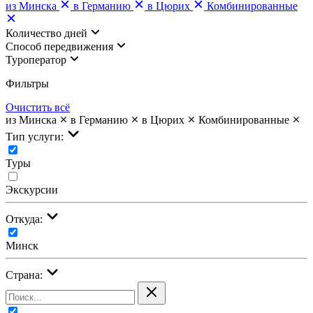
из Минска
в Германию
в Цюрих
Комбинированные
Количество дней
Cпособ передвижения
Туроператор
Фильтры
Очистить всё
из Минска
в Германию
в Цюрих
Комбинированные
Тип услуги:
Туры
Экскурсии
Откуда:
Минск
Страна: