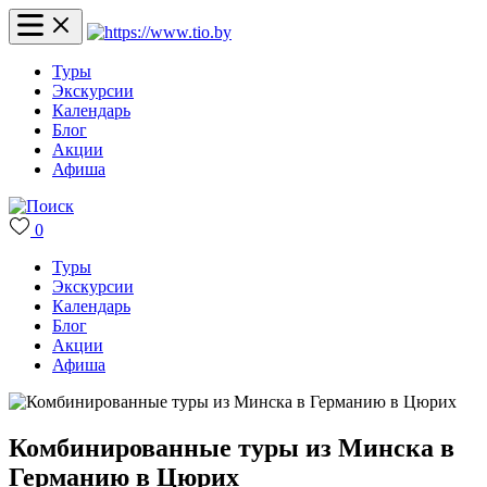
Туры
Экскурсии
Календарь
Блог
Акции
Афиша
0
Туры
Экскурсии
Календарь
Блог
Акции
Афиша
Комбинированные туры из Минска в
Германию в Цюрих