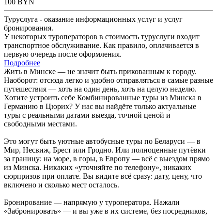
100
BYN
Туруслуга - оказание информационных услуг и услуг
бронирования.
У некоторых туроператоров в стоимость туруслуги входит
транспортное обслуживание. Как правило, оплачивается в
первую очередь после оформления.
Подробнее
Жить в Минске — не значит быть прикованным к городу.
Наоборот: отсюда легко и удобно отправляться в самые разные
путешествия — хоть на один день, хоть на целую неделю.
Хотите устроить себе Комбинированные туры из Минска в
Германию в Цюрих? У нас вы найдёте только актуальные
туры с реальными датами выезда, точной ценой и
свободными местами.
Это могут быть уютные автобусные туры по Беларуси — в
Мир, Несвиж, Брест или Гродно. Или полноценные путёвки
за границу: на море, в горы, в Европу — всё с выездом прямо
из Минска. Никаких «уточняйте по телефону», никаких
сюрпризов при оплате. Вы видите всё сразу: дату, цену, что
включено и сколько мест осталось.
Бронирование — напрямую у туроператора. Нажали
«Забронировать» — и вы уже в их системе, без посредников,