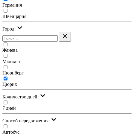
Германия
Швейцария
Город:
Женева
Мюнхен
Нюрнберг
Цюрих
Количество дней:
7 дней
Cпособ передвижения:
Автобус