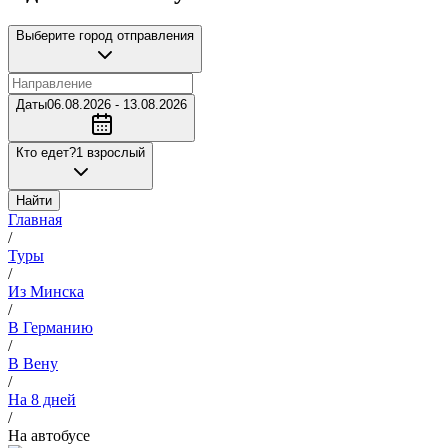
Выберите город отправления
Даты
06.08.2026 - 13.08.2026
Кто едет?
1 взрослый
Найти
Главная
/
Туры
/
Из Минска
/
В Германию
/
В Вену
/
На 8 дней
/
На автобусе