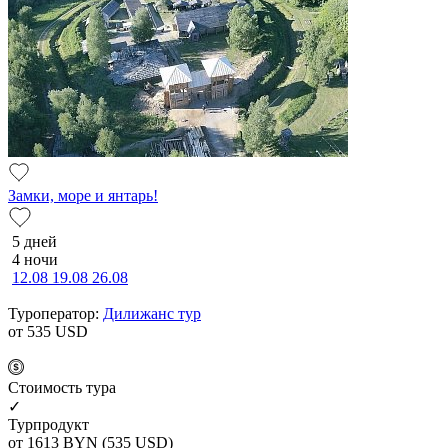
Замки, море и янтарь!
5 дней
4 ночи
12.08
19.08
26.08
Туроператор:
Дилижанс тур
от 535
USD
Cтоимость тура
✓
Турпродукт
от 1613
BYN
(535 USD)