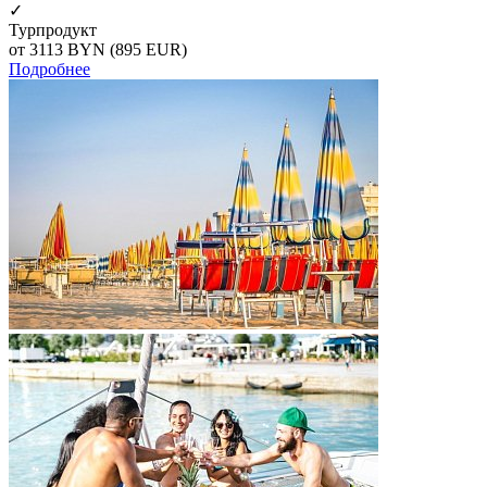
✓
Турпродукт
от 3113
BYN
(895 EUR)
Подробнее