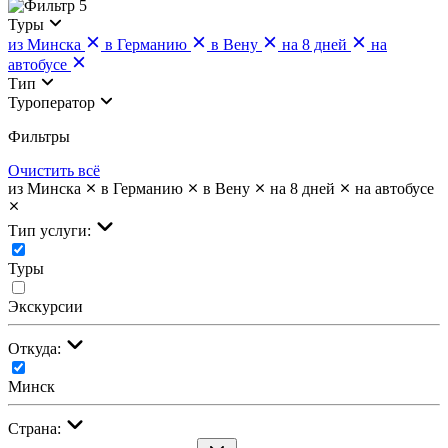
5
Туры
из Минска
в Германию
в Вену
на 8 дней
на
автобусе
Тип
Туроператор
Фильтры
Очистить всё
из Минска
в Германию
в Вену
на 8 дней
на автобусе
Тип услуги:
Туры
Экскурсии
Откуда:
Минск
Страна: