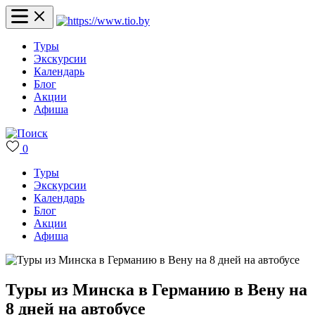
Туры
Экскурсии
Календарь
Блог
Акции
Афиша
0
Туры
Экскурсии
Календарь
Блог
Акции
Афиша
Туры из Минска в Германию в Вену на
8 дней на автобусе