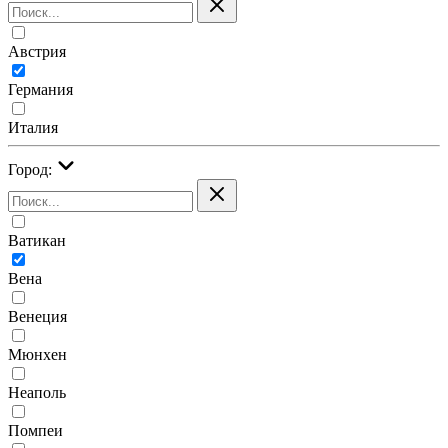
Австрия
Германия
Италия
Город:
Ватикан
Вена
Венеция
Мюнхен
Неаполь
Помпеи