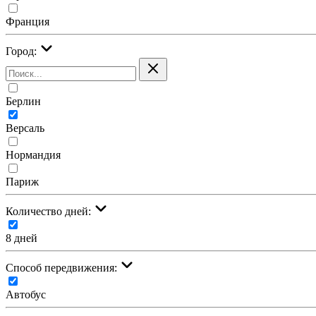
Франция
Город:
Берлин
Версаль
Нормандия
Париж
Количество дней:
8 дней
Cпособ передвижения:
Автобус