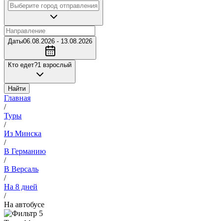
Даты
06.08.2026 - 13.08.2026
Кто едет?
1 взрослый
Найти
Главная
/
Туры
/
Из Минска
/
В Германию
/
В Версаль
/
На 8 дней
/
На автобусе
5