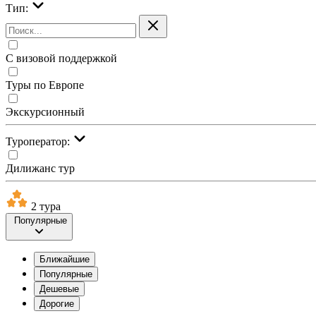
Тип:
С визовой поддержкой
Туры по Европе
Экскурсионный
Туроператор:
Дилижанс тур
2 тура
Популярные
Ближайшие
Популярные
Дешевые
Дорогие