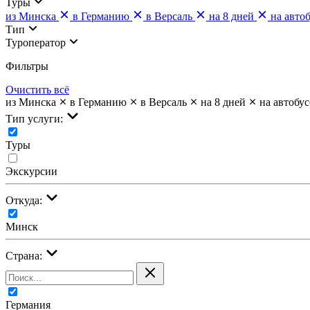
Туры
из Минска
в Германию
в Версаль
на 8 дней
на авто
Тип
Туроператор
Фильтры
Очистить всё
из Минска
в Германию
в Версаль
на 8 дней
на автобус
Тип услуги:
Туры
Экскурсии
Откуда:
Минск
Страна:
Германия