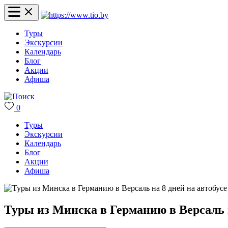
Туры
Экскурсии
Календарь
Блог
Акции
Афиша
0
Туры
Экскурсии
Календарь
Блог
Акции
Афиша
Туры из Минска в Германию в Версаль н