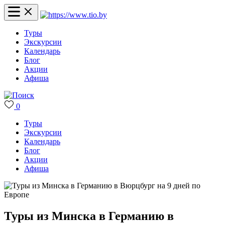
Туры
Экскурсии
Календарь
Блог
Акции
Афиша
0
Туры
Экскурсии
Календарь
Блог
Акции
Афиша
Туры из Минска в Германию в