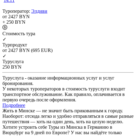
14.11
Туроператор:
Элдиви
от 2427
BYN
+ 250
BYN
Cтоимость тура
✓
Турпродукт
от 2427
BYN
(695 EUR)
✓
Туруслуга
250
BYN
Туруслуга - оказание информационных услуг и услуг
бронирования.
У некоторых туроператоров в стоимость туруслуги входит
транспортное обслуживание. Как правило, оплачивается в
первую очередь после оформления.
Подробнее
Жить в Минске — не значит быть прикованным к городу.
Наоборот: отсюда легко и удобно отправляться в самые разные
путешествия — хоть на один день, хоть на целую неделю.
Хотите устроить себе Туры из Минска в Германию в
Вюрцбург на 9 дней по Европе? У нас вы найдёте только