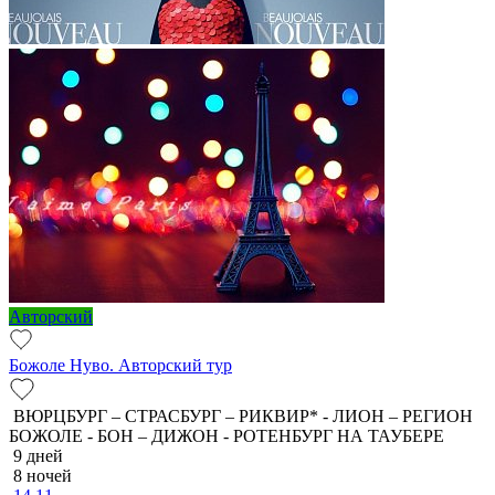
Авторский
Божоле Нуво. Авторский тур
ВЮРЦБУРГ – СТРАСБУРГ – РИКВИР* - ЛИОН – РЕГИОН
БОЖОЛЕ - БОН – ДИЖОН - РОТЕНБУРГ НА ТАУБЕРЕ
9 дней
8 ночей