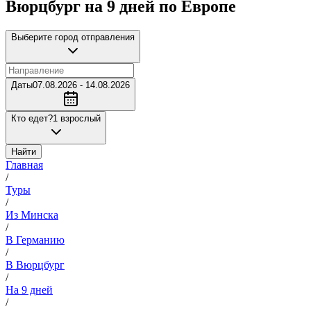
Вюрцбург на 9 дней по Европе
Выберите город отправления
Даты
07.08.2026 - 14.08.2026
Кто едет?
1 взрослый
Найти
Главная
/
Туры
/
Из Минска
/
В Германию
/
В Вюрцбург
/
На 9 дней
/