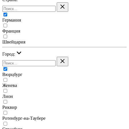
Германия
Франция
Швейцария
Город:
Вюрцбург
Женева
Лион
Риквир
Ротенбург-на-Таубере