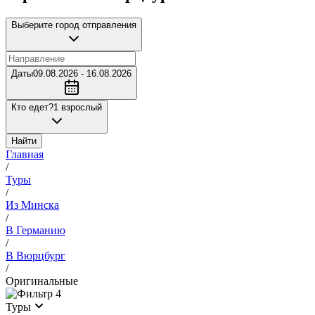
Выберите город отправления
Даты
09.08.2026 - 16.08.2026
Кто едет?
1 взрослый
Найти
Главная
/
Туры
/
Из Минска
/
В Германию
/
В Вюрцбург
/
Оригинальные
4
Туры