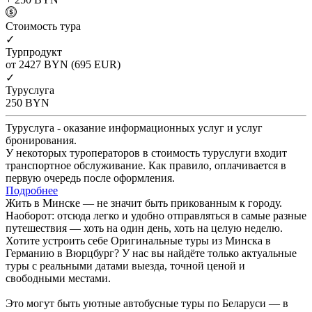
Cтоимость тура
✓
Турпродукт
от 2427
BYN
(695 EUR)
✓
Туруслуга
250
BYN
Туруслуга - оказание информационных услуг и услуг
бронирования.
У некоторых туроператоров в стоимость туруслуги входит
транспортное обслуживание. Как правило, оплачивается в
первую очередь после оформления.
Подробнее
Жить в Минске — не значит быть прикованным к городу.
Наоборот: отсюда легко и удобно отправляться в самые разные
путешествия — хоть на один день, хоть на целую неделю.
Хотите устроить себе Оригинальные туры из Минска в
Германию в Вюрцбург? У нас вы найдёте только актуальные
туры с реальными датами выезда, точной ценой и
свободными местами.
Это могут быть уютные автобусные туры по Беларуси — в