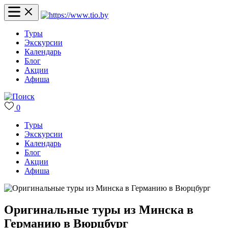
Туры
Экскурсии
Календарь
Блог
Акции
Афиша
0
Туры
Экскурсии
Календарь
Блог
Акции
Афиша
Оригинальные туры из Минска в
Германию в Вюрцбург