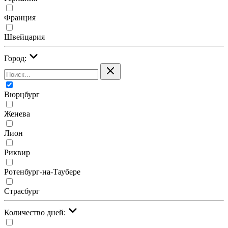
Франция
Швейцария
Город:
Вюрцбург
Женева
Лион
Риквир
Ротенбург-на-Таубере
Страсбург
Количество дней: