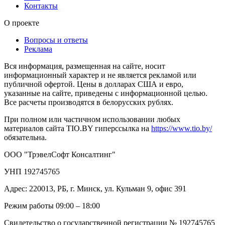
Контакты
О проекте
Вопросы и ответы
Реклама
Вся информация, размещенная на сайте, носит
информационный характер и не является рекламой или
публичной офертой. Цены в долларах США и евро,
указанные на сайте, приведены с информационной целью.
Все расчеты производятся в белорусских рублях.
При полном или частичном использовании любых
материалов сайта TIO.BY гиперссылка на
https://www.tio.by/
обязательна.
ООО "ТрэвелСофт Консалтинг"
УНП 192745765
Адрес: 220013, РБ, г. Минск, ул. Кульман 9, офис 391
Режим работы 09:00 – 18:00
Свидетельство о государственной регистрации № 192745765