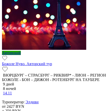
Авторский
Божоле Нуво. Авторский тур
ВЮРЦБУРГ – СТРАСБУРГ – РИКВИР* - ЛИОН – РЕГИОН
БОЖОЛЕ - БОН – ДИЖОН - РОТЕНБУРГ НА ТАУБЕРЕ
9 дней
8 ночей
14.11
Туроператор:
Элдиви
от 2427
BYN
+ 250
BYN