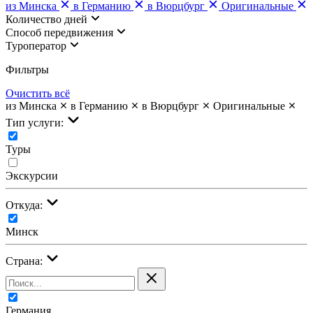
из Минска
в Германию
в Вюрцбург
Оригинальные
Количество дней
Cпособ передвижения
Туроператор
Фильтры
Очистить всё
из Минска
в Германию
в Вюрцбург
Оригинальные
Тип услуги:
Туры
Экскурсии
Откуда:
Минск
Страна:
Германия