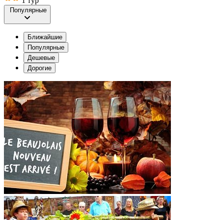
1 тур
Популярные
Ближайшие
Популярные
Дешевые
Дорогие