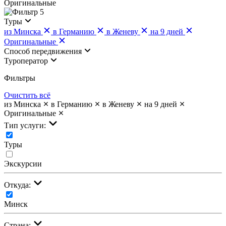
Оригинальные
5
Туры
из Минска
в Германию
в Женеву
на 9 дней
Оригинальные
Cпособ передвижения
Туроператор
Фильтры
Очистить всё
из Минска
в Германию
в Женеву
на 9 дней
Оригинальные
Тип услуги:
Туры
Экскурсии
Откуда:
Минск
Страна: