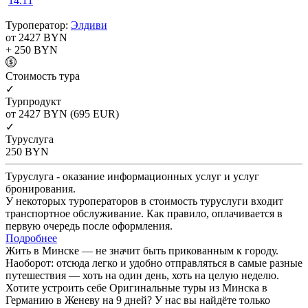
14.11
Туроператор:
Элдиви
от 2427
BYN
+ 250
BYN
Cтоимость тура
✓
Турпродукт
от 2427
BYN
(695 EUR)
✓
Туруслуга
250
BYN
Туруслуга - оказание информационных услуг и услуг
бронирования.
У некоторых туроператоров в стоимость туруслуги входит
транспортное обслуживание. Как правило, оплачивается в
первую очередь после оформления.
Подробнее
Жить в Минске — не значит быть прикованным к городу.
Наоборот: отсюда легко и удобно отправляться в самые разные
путешествия — хоть на один день, хоть на целую неделю.
Хотите устроить себе Оригинальные туры из Минска в
Германию в Женеву на 9 дней? У нас вы найдёте только