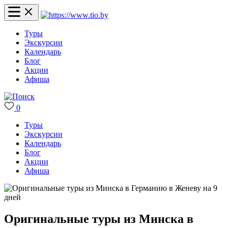
Туры
Экскурсии
Календарь
Блог
Акции
Афиша
0
Туры
Экскурсии
Календарь
Блог
Акции
Афиша
Оригинальные туры из Минска в