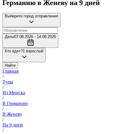
Германию в Женеву на 9 дней
Выберите город отправления
Даты
07.08.2026 - 14.08.2026
Кто едет?
1 взрослый
Найти
Главная
/
Туры
/
Из Минска
/
В Германию
/
В Женеву
/
На 9 дней
/