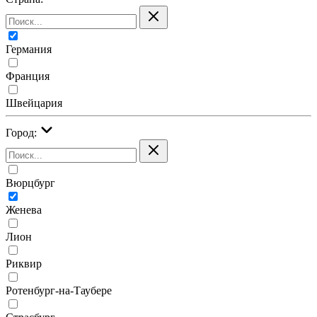
Германия
Франция
Швейцария
Город:
Вюрцбург
Женева
Лион
Риквир
Ротенбург-на-Таубере