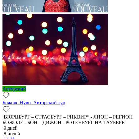
Авторский
Божоле Нуво. Авторский тур
ВЮРЦБУРГ – СТРАСБУРГ – РИКВИР* - ЛИОН – РЕГИОН
БОЖОЛЕ - БОН – ДИЖОН - РОТЕНБУРГ НА ТАУБЕРЕ
9 дней
8 ночей