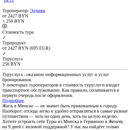
14.11
Туроператор:
Элдиви
от 2427
BYN
+ 250
BYN
Cтоимость тура
✓
Турпродукт
от 2427
BYN
(695 EUR)
✓
Туруслуга
250
BYN
Туруслуга - оказание информационных услуг и услуг
бронирования.
У некоторых туроператоров в стоимость туруслуги входит
транспортное обслуживание. Как правило, оплачивается в
первую очередь после оформления.
Подробнее
Жить в Минске — не значит быть прикованным к городу.
Наоборот: отсюда легко и удобно отправляться в самые разные
путешествия — хоть на один день, хоть на целую неделю.
Хотите устроить себе Туры из Минска в Германию в Женеву
на 9 дней с визовой поддержкой? У нас вы найдёте только