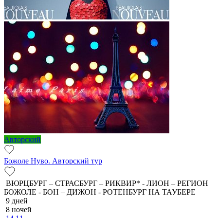
Авторский
Божоле Нуво. Авторский тур
ВЮРЦБУРГ – СТРАСБУРГ – РИКВИР* - ЛИОН – РЕГИОН
БОЖОЛЕ - БОН – ДИЖОН - РОТЕНБУРГ НА ТАУБЕРЕ
9 дней
8 ночей