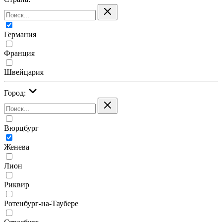
Германия
Франция
Швейцария
Город:
Вюрцбург
Женева
Лион
Риквир
Ротенбург-на-Таубере