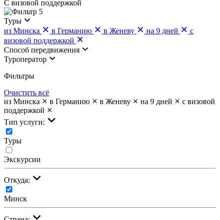
С визовой поддержкой
5
Туры
из Минска
в Германию
в Женеву
на 9 дней
с
визовой поддержкой
Cпособ передвижения
Туроператор
Фильтры
Очистить всё
из Минска
в Германию
в Женеву
на 9 дней
с визовой
поддержкой
Тип услуги:
Туры
Экскурсии
Откуда:
Минск
Страна: