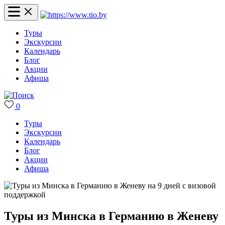
Туры
Экскурсии
Календарь
Блог
Акции
Афиша
0
Туры
Экскурсии
Календарь
Блог
Акции
Афиша
Туры из Минска в Германию в Женеву