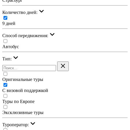
Страсбург
Количество дней:
9 дней
Cпособ передвижения:
Автобус
Тип:
Оригинальные туры
С визовой поддержкой
Туры по Европе
Эксклюзивные туры
Туроператор: