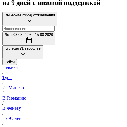
на 9 дней с визовой поддержкой
Выберите город отправления
Даты
08.08.2026 - 15.08.2026
Кто едет?
1 взрослый
Найти
Главная
/
Туры
/
Из Минска
/
В Германию
/
В Женеву
/
На 9 дней
/