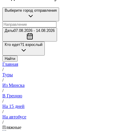
Выберите город отправления
Даты
07.08.2026 - 14.08.2026
Кто едет?
1 взрослый
Найти
Главная
/
Туры
/
Из Минска
/
В Грецию
/
На 15 дней
/
На автобусе
/
Пляжные