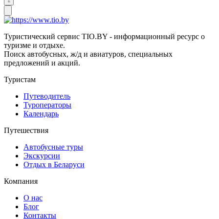
Туристический сервис TIO.BY - информационный ресурс о
туризме и отдыхе.
Поиск автобусных, ж/д и авиатуров, специальных
предложений и акций.
Туристам
Путеводитель
Туроператоры
Календарь
Путешествия
Автобусные туры
Экскурсии
Отдых в Беларуси
Компания
О нас
Блог
Контакты