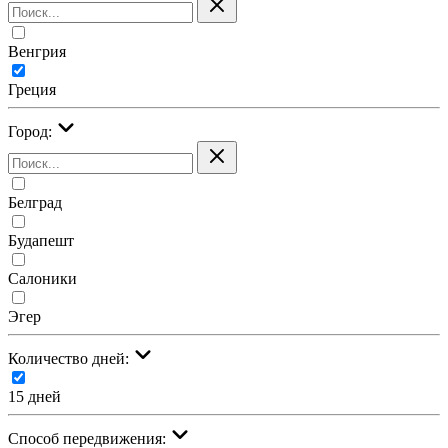
Венгрия
Греция
Город:
Белград
Будапешт
Салоники
Эгер
Количество дней:
15 дней
Cпособ передвижения: