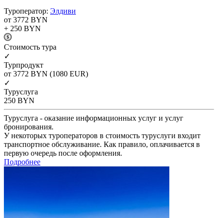
Туроператор:
Элдиви
от 3772
BYN
+ 250
BYN
Cтоимость тура
✓
Турпродукт
от 3772
BYN
(1080 EUR)
✓
Туруслуга
250
BYN
Туруслуга - оказание информационных услуг и услуг
бронирования.
У некоторых туроператоров в стоимость туруслуги входит
транспортное обслуживание. Как правило, оплачивается в
первую очередь после оформления.
Подробнее