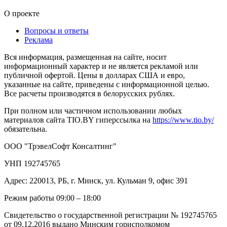
О проекте
Вопросы и ответы
Реклама
Вся информация, размещенная на сайте, носит
информационный характер и не является рекламой или
публичной офертой. Цены в долларах США и евро,
указанные на сайте, приведены с информационной целью.
Все расчеты производятся в белорусских рублях.
При полном или частичном использовании любых
материалов сайта TIO.BY гиперссылка на
https://www.tio.by/
обязательна.
ООО "ТрэвелСофт Консалтинг"
УНП 192745765
Адрес: 220013, РБ, г. Минск, ул. Кульман 9, офис 391
Режим работы 09:00 – 18:00
Свидетельство о государственной регистрации № 192745765
от 09.12.2016 выдано Минским горисполкомом