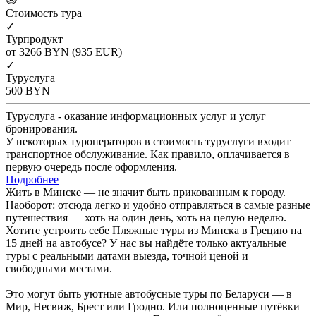
Cтоимость тура
✓
Турпродукт
от 3266
BYN
(935 EUR)
✓
Туруслуга
500
BYN
Туруслуга - оказание информационных услуг и услуг
бронирования.
У некоторых туроператоров в стоимость туруслуги входит
транспортное обслуживание. Как правило, оплачивается в
первую очередь после оформления.
Подробнее
Жить в Минске — не значит быть прикованным к городу.
Наоборот: отсюда легко и удобно отправляться в самые разные
путешествия — хоть на один день, хоть на целую неделю.
Хотите устроить себе Пляжные туры из Минска в Грецию на
15 дней на автобусе? У нас вы найдёте только актуальные
туры с реальными датами выезда, точной ценой и
свободными местами.
Это могут быть уютные автобусные туры по Беларуси — в
Мир, Несвиж, Брест или Гродно. Или полноценные путёвки