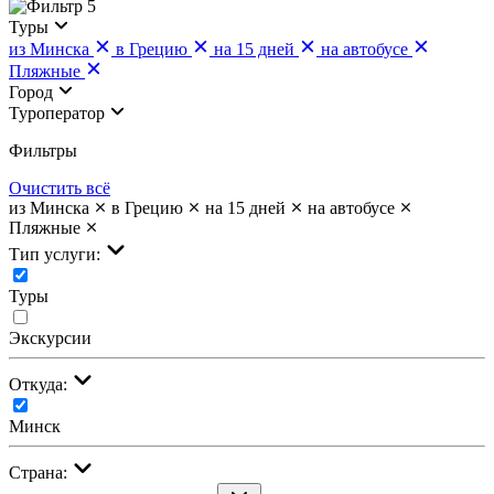
5
Туры
из Минска
в Грецию
на 15 дней
на автобусе
Пляжные
Город
Туроператор
Фильтры
Очистить всё
из Минска
в Грецию
на 15 дней
на автобусе
Пляжные
Тип услуги:
Туры
Экскурсии
Откуда:
Минск
Страна: