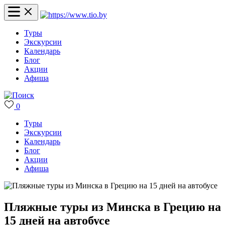
Туры
Экскурсии
Календарь
Блог
Акции
Афиша
0
Туры
Экскурсии
Календарь
Блог
Акции
Афиша
Пляжные туры из Минска в Грецию на
15 дней на автобусе