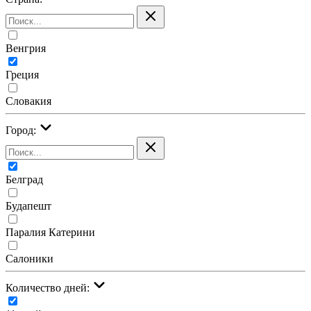
Венгрия
Греция
Словакия
Город:
Белград
Будапешт
Паралия Катерини
Салоники
Количество дней: