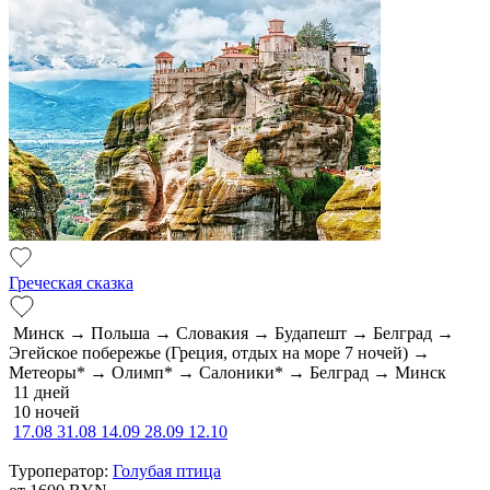
Греческая сказка
Минск → Польша → Словакия → Будапешт → Белград →
Эгейское побережье (Греция, отдых на море 7 ночей) →
Метеоры* → Олимп* → Салоники* → Белград → Минск
11 дней
10 ночей
17.08
31.08
14.09
28.09
12.10
Туроператор:
Голубая птица