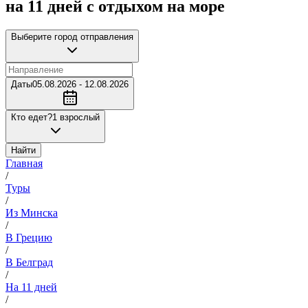
на 11 дней с отдыхом на море
Выберите город отправления
Даты
05.08.2026 - 12.08.2026
Кто едет?
1 взрослый
Найти
Главная
/
Туры
/
Из Минска
/
В Грецию
/
В Белград
/
На 11 дней
/