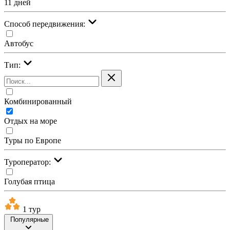
11 дней
Cпособ передвижения:
Автобус
Тип:
Комбинированный
Отдых на море
Туры по Европе
Туроператор:
Голубая птица
1 тур
Популярные