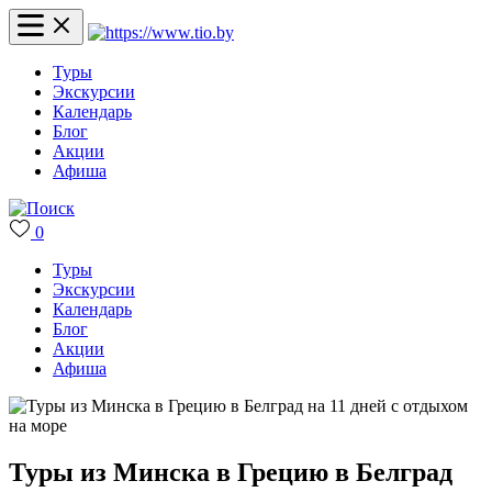
Туры
Экскурсии
Календарь
Блог
Акции
Афиша
0
Туры
Экскурсии
Календарь
Блог
Акции
Афиша
Туры из Минска в Грецию в Белград