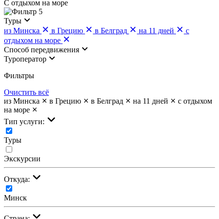
С отдыхом на море
5
Туры
из Минска
в Грецию
в Белград
на 11 дней
с
отдыхом на море
Cпособ передвижения
Туроператор
Фильтры
Очистить всё
из Минска
в Грецию
в Белград
на 11 дней
с отдыхом
на море
Тип услуги:
Туры
Экскурсии
Откуда:
Минск
Страна: