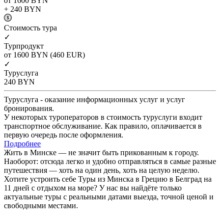
от 1600
BYN
+ 240
BYN
Cтоимость тура
✓
Турпродукт
от 1600
BYN
(460 EUR)
✓
Туруслуга
240
BYN
Туруслуга - оказание информационных услуг и услуг
бронирования.
У некоторых туроператоров в стоимость туруслуги входит
транспортное обслуживание. Как правило, оплачивается в
первую очередь после оформления.
Подробнее
Жить в Минске — не значит быть прикованным к городу.
Наоборот: отсюда легко и удобно отправляться в самые разные
путешествия — хоть на один день, хоть на целую неделю.
Хотите устроить себе Туры из Минска в Грецию в Белград на
11 дней с отдыхом на море? У нас вы найдёте только
актуальные туры с реальными датами выезда, точной ценой и
свободными местами.