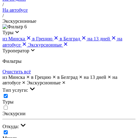
/
На автобусе
/
Экскурсионные
6
Туры
из Минска
в Грецию
в Белград
на 13 дней
на
автобусе
Экскурсионные
Туроператор
Фильтры
Очистить всё
из Минска
в Грецию
в Белград
на 13 дней
на
автобусе
Экскурсионные
Тип услуги:
Туры
Экскурсии
Откуда: