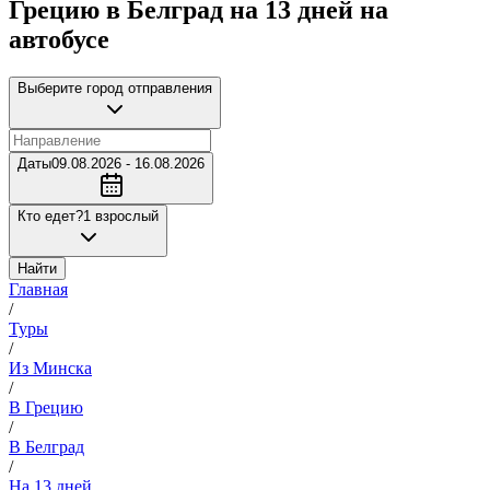
Грецию в Белград на 13 дней на
автобусе
Выберите город отправления
Даты
09.08.2026 - 16.08.2026
Кто едет?
1 взрослый
Найти
Главная
/
Туры
/
Из Минска
/
В Грецию
/
В Белград
/
На 13 дней