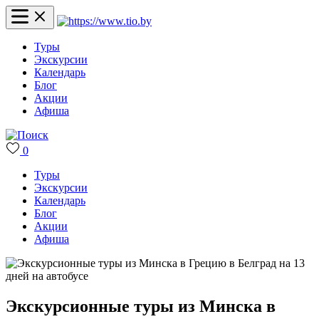
Туры
Экскурсии
Календарь
Блог
Акции
Афиша
0
Туры
Экскурсии
Календарь
Блог
Акции
Афиша
Экскурсионные туры из Минска в