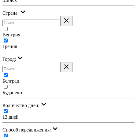
Минск
Страна:
Венгрия
Греция
Город:
Белград
Будапешт
Количество дней:
13 дней
Cпособ передвижения: