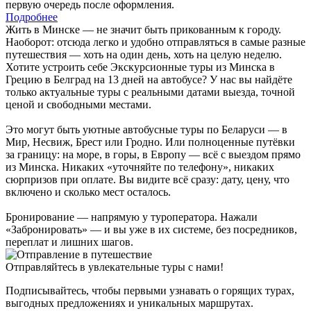
первую очередь после оформления.
Подробнее
Жить в Минске — не значит быть прикованным к городу.
Наоборот: отсюда легко и удобно отправляться в самые разные
путешествия — хоть на один день, хоть на целую неделю.
Хотите устроить себе Экскурсионные туры из Минска в
Грецию в Белград на 13 дней на автобусе? У нас вы найдёте
только актуальные туры с реальными датами выезда, точной
ценой и свободными местами.
Это могут быть уютные автобусные туры по Беларуси — в
Мир, Несвиж, Брест или Гродно. Или полноценные путёвки
за границу: на море, в горы, в Европу — всё с выездом прямо
из Минска. Никаких «уточняйте по телефону», никаких
сюрпризов при оплате. Вы видите всё сразу: дату, цену, что
включено и сколько мест осталось.
Бронирование — напрямую у туроператора. Нажали
«Забронировать» — и вы уже в их системе, без посредников,
переплат и лишних шагов.
Отправляйтесь в увлекательные туры с нами!
Подписывайтесь, чтобы первыми узнавать о горящих турах,
выгодных предложениях и уникальных маршрутах.